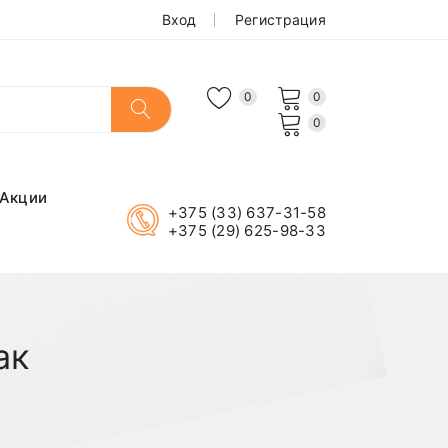
Вход
Регистрация
0
0
0
Акции
+375 (33) 637-31-58
+375 (29) 625-98-33
ак