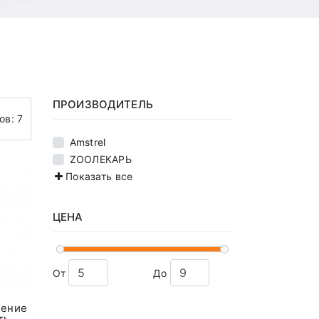
ПРОИЗВОДИТЕЛЬ
тов:
7
Amstrel
ZOOЛЕКАРЬ
Показать все
ЦЕНА
От
До
чение
ть