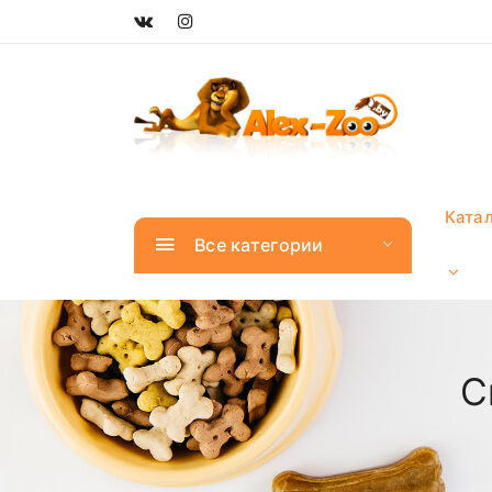
Ката
Все категории
С