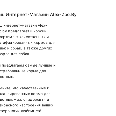
ш Интернет-Магазин Alex-Zoo.by
ш интернет-магазин Alex-
o.by предлагает широкий
сортимент качественных и
ртифицированных кормов для
шек и собак, а также других
варов для собак.
 предлагаем самые лучшие и
стребованные корма для
вотных.
мните, что качественные и
алансированные корма для
вотных – залог здоровья и
екрасного настроения ваших
твероногих любимцев!