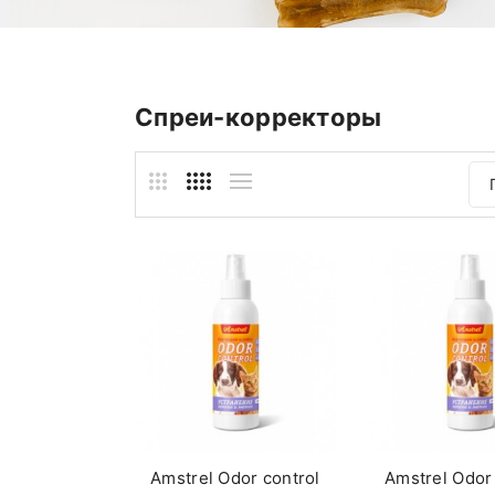
Спреи-корректоры
Amstrel Оdor control
Amstrel Оdor 