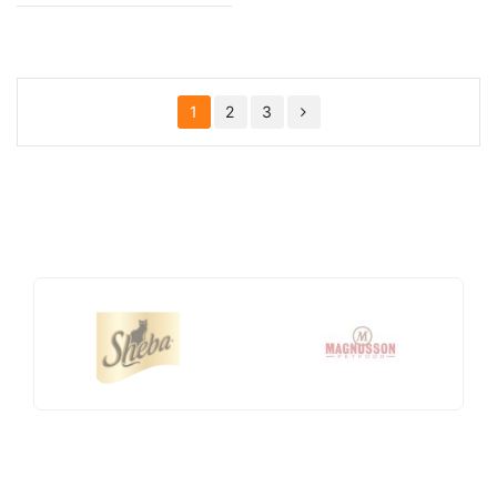
1
2
3