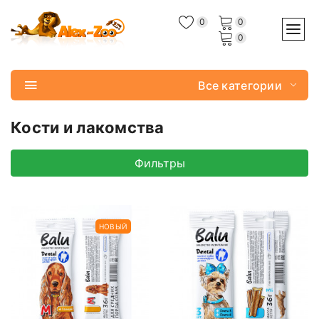
0
0
0
Все категории
Кости и лакомства
Фильтры
НОВЫЙ