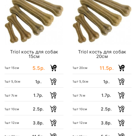
Triol кость для собак
Triol кость для собак
15см
20см
5.5р.
11.5р.
1шт 15см
1шт 20см
1р.
1р.
1шт 5,0см
1шт 5,0см
1.7р.
1.7р.
1шт 7см
1шт 7см
2.5р.
2.5р.
1шт 10см
1шт 10см
3.8р.
3.8р.
1шт 12см
1шт 12см