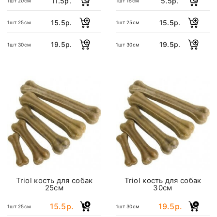
11.5р.
5.5р.
1шт 20см
1шт 15см
15.5р.
15.5р.
1шт 25см
1шт 25см
19.5р.
19.5р.
1шт 30см
1шт 30см
Triol кость для собак
Triol кость для собак
25см
30см
15.5р.
19.5р.
1шт 25см
1шт 30см