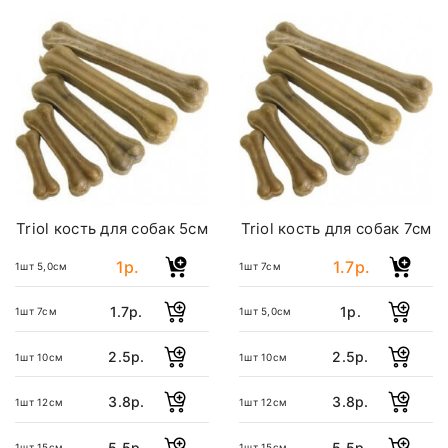
Triol кость для собак 5см
Triol кость для собак 7см
1р.
1.7р.
1шт 5,0см
1шт 7см
1.7р.
1р.
1шт 7см
1шт 5,0см
2.5р.
2.5р.
1шт 10см
1шт 10см
3.8р.
3.8р.
1шт 12см
1шт 12см
5.5р.
5.5р.
1шт 15см
1шт 15см