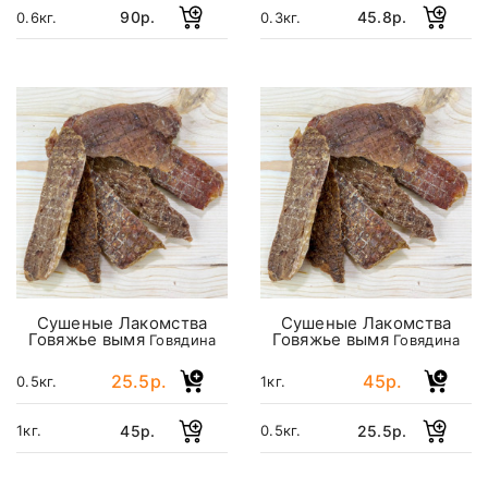
90р.
45.8р.
0.6кг.
0.3кг.
Сушеные Лакомства
Сушеные Лакомства
Говяжье вымя
Говяжье вымя
Говядина
Говядина
25.5р.
45р.
0.5кг.
1кг.
45р.
25.5р.
1кг.
0.5кг.