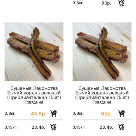
90р.
0.6кг.
Сушеные Лакомства
Сушеные Лакомства
Бычий корень резаный
Бычий корень резаный
(Приблизительно 10шт)
(Приблизительно 15шт)
Говядина
Говядина
45.8р.
90р.
0.3кг.
0.6кг.
23.4р.
23.4р.
0.15кг.
0.15кг.