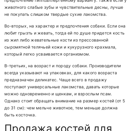
предпочтение гиппоаллергенному варианту. Также если у
животного слабые зубы и чувствительные десны, лучше
не покупать слишком твердые сухие лакомства.
Во-вторых, на характер и предпочтения собаки. Если она
любит грызть и жевать, тогда ей по душе придется кость
из жил либо жевательные кости из прессованной
сыромятной телячьей кожи и кукурузного крахмала,
который легко усваивается организмом.
В-третьих, на возраст и породу собаки. Производители
всегда указывают на упаковках, для какого возраста
предназначен деликатес. Чаще всего в продажу
поступают универсальные лакомства, давать которые
можно одновременно и щенкам, и взрослым псам.
Однако стоит обращать внимание на размер костей (от 5
до 31 см): чем мельче животное, тем меньше должна
быть косточка.
Продажа костей для