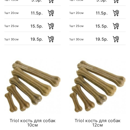
11.5р.
11.5р.
1шт 20см
1шт 20см
15.5р.
15.5р.
1шт 25см
1шт 25см
19.5р.
19.5р.
1шт 30см
1шт 30см
Triol кость для собак
Triol кость для собак
10см
12см