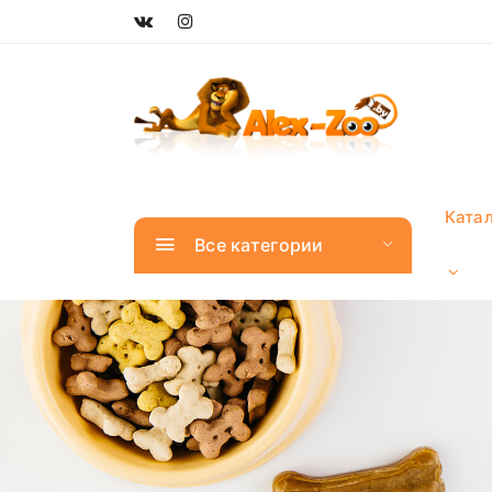
Ката
Все категории