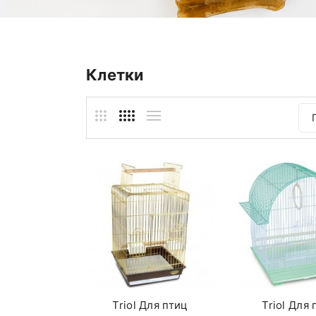
Клетки
Triol Для птиц
Triol Для 