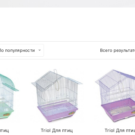
По популярности
Всего результат
птиц
Triol Для птиц
Triol Для пти