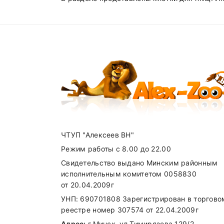
ЧТУП "Алексеев ВН"
Режим работы с 8.00 до 22.00
Свидетельство выдано Минским районным
исполнительным комитетом 0058830
от 20.04.2009г
УНП: 690701808 Зарегистрирован в торгово
реестре номер 307574 от 22.04.2009г
Адрес:
г.Минск, ул.Тимирязева 129/2