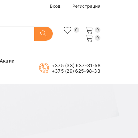
Вход
Регистрация
0
0
0
Акции
+375 (33) 637-31-58
+375 (29) 625-98-33