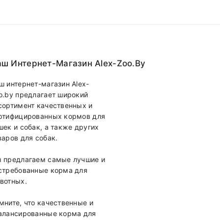
ш Интернет-Магазин Alex-Zoo.by
ш интернет-магазин Alex-
o.by предлагает широкий
сортимент качественных и
ртифицированных кормов для
шек и собак, а также других
варов для собак.
 предлагаем самые лучшие и
стребованные корма для
вотных.
мните, что качественные и
алансированные корма для