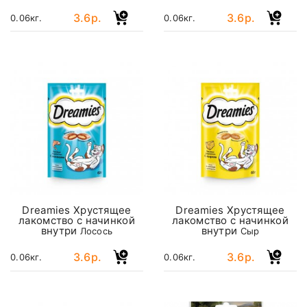
3.6р.
3.6р.
0.06кг.
0.06кг.
Dreamies Хрустящее
Dreamies Хрустящее
лакомство с начинкой
лакомство с начинкой
внутри
внутри
Лосось
Сыр
3.6р.
3.6р.
0.06кг.
0.06кг.