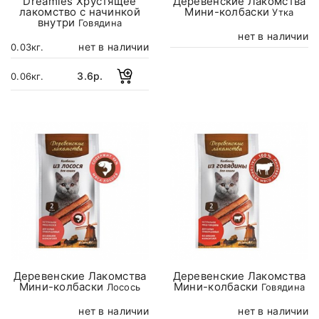
Dreamies Хрустящее
Деревенские Лакомства
лакомство с начинкой
Мини-колбаски
Утка
внутри
Говядина
нет в наличии
нет в наличии
0.03кг.
3.6р.
0.06кг.
Деревенские Лакомства
Деревенские Лакомства
Мини-колбаски
Мини-колбаски
Лосось
Говядина
нет в наличии
нет в наличии