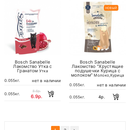
НОВЫЙ
Bosch Sanabelle
Bosch Sanabelle
Лакомство Утка с
Лакомство "Хрустящие
Гранатом
подушечки Курица с
Утка
молоком"
Молоко,Курица
нет в наличии
0.055кг.
нет в наличии
0.055кг.
8.6р.
0.055кг.
6.9р.
4р.
0.055кг.