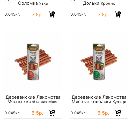
Соломка
Дольки
Утка
Кролик
7.5р.
7.5р.
0.045кг.
0.045кг.
Деревенские Лакомства
Деревенские Лакомства
Мясные колбаски
Мясные колбаски
Мясо
Курица
6.5р.
6.5р.
0.045кг.
0.045кг.