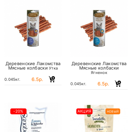
Деревенские Лакомства
Деревенские Лакомства
Мясные колбаски
Мясные колбаски
Утка
Ягненок
6.5р.
0.045кг.
6.5р.
0.045кг.
-20%
АКЦИЯ
НОВЫЙ