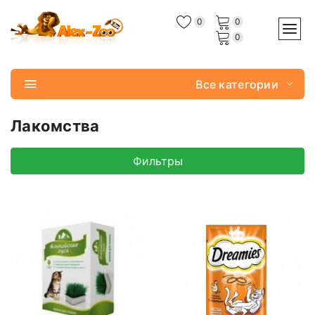
0
0
0
Все категории
Лакомства
Фильтры