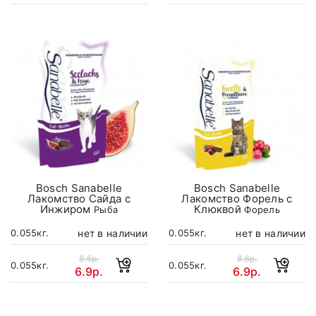
Bosch Sanabelle
Bosch Sanabelle
Лакомство Сайда с
Лакомство Форель с
Инжиром
Клюквой
Рыба
Форель
нет в наличии
нет в наличии
0.055кг.
0.055кг.
8.6р.
8.6р.
0.055кг.
0.055кг.
6.9р.
6.9р.