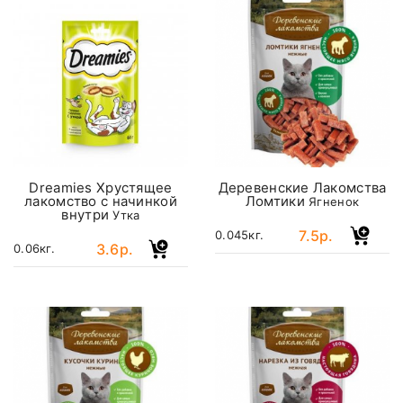
Dreamies Хрустящее
Деревенские Лакомства
лакомство с начинкой
Ломтики
Ягненок
внутри
Утка
7.5р.
0.045кг.
3.6р.
0.06кг.