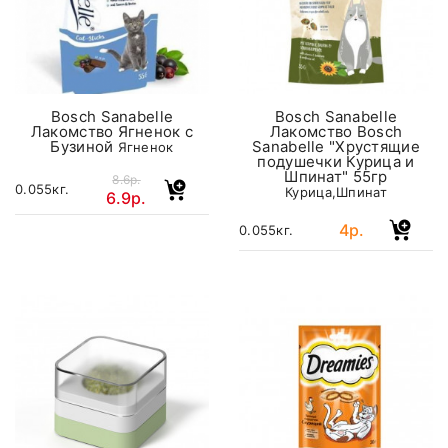
Bosch Sanabelle
Bosch Sanabelle
Лакомство Ягненок с
Лакомство Bosch
Бузиной
Sanabelle "Хрустящие
Ягненок
подушечки Курица и
Шпинат" 55гр
8.6р.
0.055кг.
Курица,Шпинат
6.9р.
4р.
0.055кг.