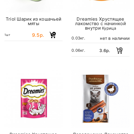
Triol Шарик из кошачьей
Dreamies Хрустящее
мяты
лакомство с начинкой
внутри
Курица
9.5р.
1шт
нет в наличии
0.03кг.
3.6р.
0.06кг.