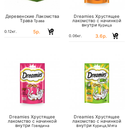
Деревенские Лакомства
Dreamies Хрустящее
Трава
лакомство с начинкой
Трава
внутри
Курица
5р.
0.12кг.
3.6р.
0.06кг.
Dreamies Хрустящее
Dreamies Хрустящее
лакомство с начинкой
лакомство с начинкой
внутри
внутри
Говядина
Курица,Мята