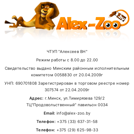
ЧТУП "Алексеев ВН"
Режим работы с 8.00 до 22.00
Свидетельство выдано Минским районным исполнительным
комитетом 0058830 от 20.04.2009г
УНП: 690701808 Зарегистрирован в торговом реестре номер
307574 от 22.04.2009г
Адрес:
г.Минск, ул.Тимирязева 129/2
ТЦ"Продовольственный" павильон 0034
Email:
info@alex-zoo.by
Телефон:
+375 (33) 637-31-58
Телефон:
+375 (29) 625-98-33