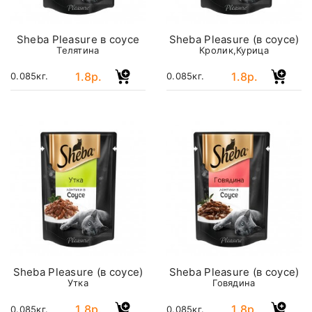
Sheba Pleasure в соусе
Sheba Pleasure (в соусе)
Телятина
Кролик,Курица
1.8р.
1.8р.
0.085кг.
0.085кг.
Sheba Pleasure (в соусе)
Sheba Pleasure (в соусе)
Утка
Говядина
1.8р.
1.8р.
0.085кг.
0.085кг.