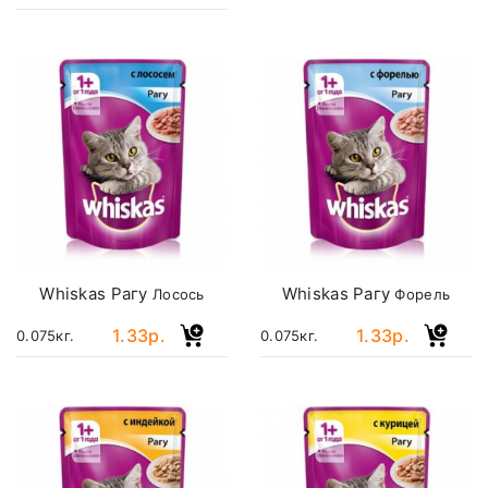
Whiskas Рагу
Whiskas Рагу
Лосось
Форель
1.33р.
1.33р.
0.075кг.
0.075кг.