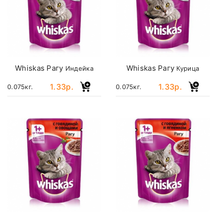
Whiskas Рагу
Whiskas Рагу
Индейка
Курица
1.33р.
1.33р.
0.075кг.
0.075кг.