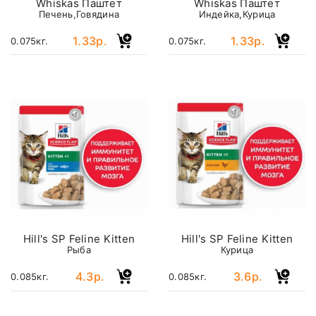
Whiskas Паштет
Whiskas Паштет
Печень,Говядина
Индейка,Курица
1.33р.
1.33р.
0.075кг.
0.075кг.
Hill's SP Feline Kitten
Hill's SP Feline Kitten
Рыба
Курица
4.3р.
3.6р.
0.085кг.
0.085кг.