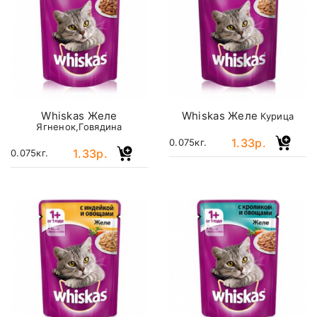
Whiskas Желе
Whiskas Желе
Курица
Ягненок,Говядина
1.33р.
0.075кг.
1.33р.
0.075кг.