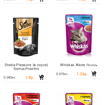
Sheba Pleasure (в соусе)
Whiskas Желе
Лосось
Курица,Индейка
1.33р.
0.075кг.
1.8р.
0.085кг.