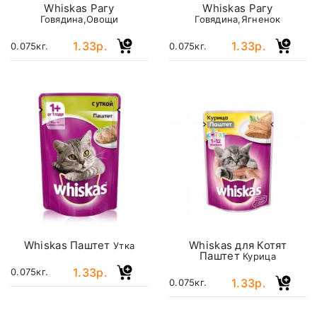
Whiskas Рагу
Whiskas Рагу
Говядина,Овощи
Говядина,Ягненок
1.33р.
1.33р.
0.075кг.
0.075кг.
Whiskas Паштет
Whiskas для Котят
Утка
Паштет
Курица
1.33р.
0.075кг.
1.33р.
0.075кг.