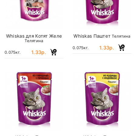
Whiskas для Котят Желе
Whiskas Паштет
Телятина
Телятина
1.33р.
0.075кг.
1.33р.
0.075кг.