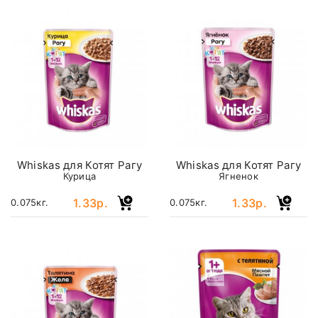
Whiskas для Котят Рагу
Whiskas для Котят Рагу
Курица
Ягненок
1.33р.
1.33р.
0.075кг.
0.075кг.