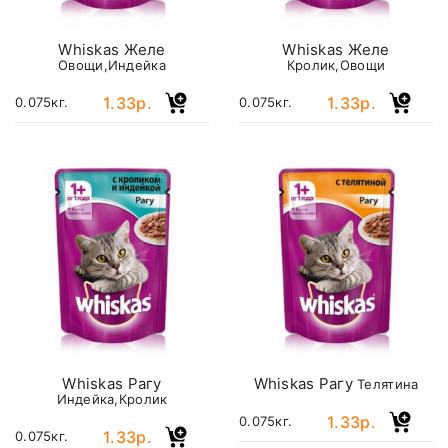
Whiskas Желе
Whiskas Желе
Овощи,Индейка
Кролик,Овощи
1.33р.
1.33р.
0.075кг.
0.075кг.
Whiskas Рагу
Whiskas Рагу
Телятина
Индейка,Кролик
1.33р.
0.075кг.
1.33р.
0.075кг.