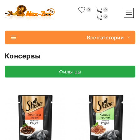
0
0
0
Все категории
Консервы
Фильтры