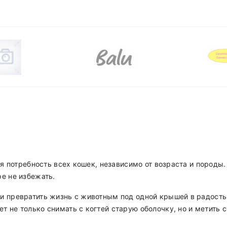
ая потребность всех кошек, независимо от возраста и породы.
ре не избежать.
и превратить жизнь с животным под одной крышей в радость 
т не только снимать с когтей старую оболочку, но и метить 