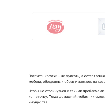
Поточить коготки – не прихоть, а естественн
мебели, ободранных обоев и затяжек на ков
Чтобы не столкнуться с такими проблемами 
когтеточку. Тогда домашний любимчик сможе
имущества.