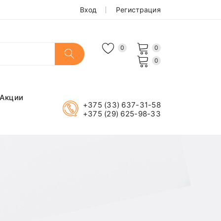
Вход
Регистрация
0
0
0
Акции
+375 (33) 637-31-58
+375 (29) 625-98-33