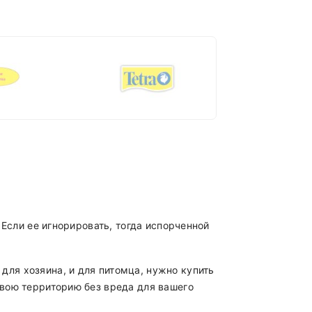
 Если ее игнорировать, тогда испорченной
для хозяина, и для питомца, нужно купить
свою территорию без вреда для вашего