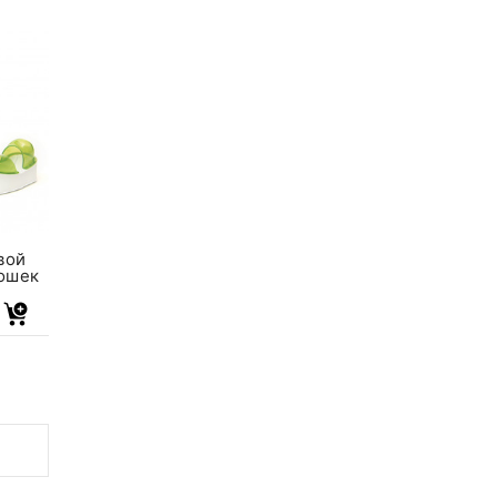
вой
кошек