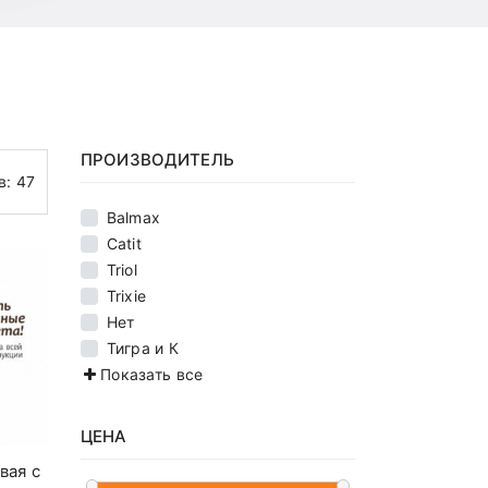
ПРОИЗВОДИТЕЛЬ
в:
47
Balmax
Catit
Triol
Trixie
Нет
Тигра и К
Показать все
ЦЕНА
вая с