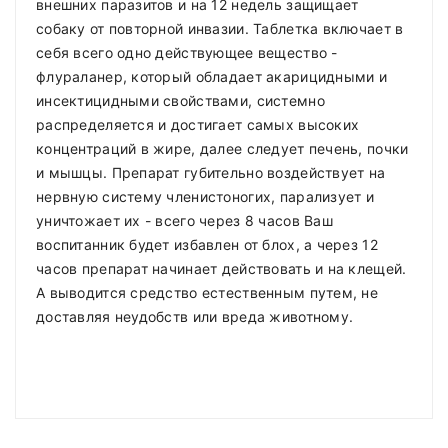
внешних паразитов и на 12 недель защищает
собаку от повторной инвазии. Таблетка включает в
себя всего одно действующее вещество -
флураланер, который обладает акарицидными и
инсектицидными свойствами, системно
распределяется и достигает самых высоких
концентраций в жире, далее следует печень, почки
и мышцы. Препарат губительно воздействует на
нервную систему членистоногих, парализует и
уничтожает их - всего через 8 часов Ваш
воспитанник будет избавлен от блох, а через 12
часов препарат начинает действовать и на клещей.
А выводится средство естественным путем, не
доставляя неудобств или вреда животному.
Compositions
Polyester
Доставка по Минску и району