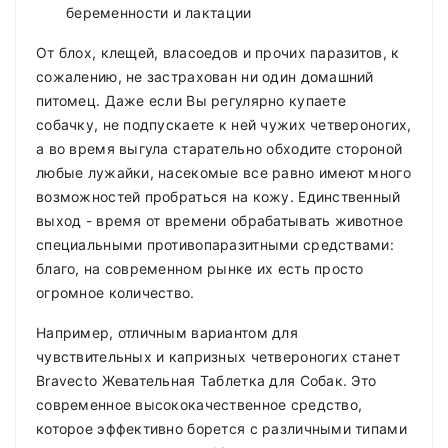
беременности и лактации
От блох, клещей, власоедов и прочих паразитов, к
сожалению, не застрахован ни один домашний
питомец. Даже если Вы регулярно купаете
собачку, не подпускаете к ней чужих четвероногих,
а во время выгула старательно обходите стороной
любые лужайки, насекомые все равно имеют много
возможностей пробраться на кожу. Единственный
выход - время от времени обрабатывать животное
специальными противопаразитными средствами:
благо, на современном рынке их есть просто
огромное количество.
Например, отличным вариантом для
чувствительных и капризных четвероногих станет
Bravecto Жевательная Таблетка для Собак. Это
современное высококачественное средство,
которое эффективно борется с различными типами