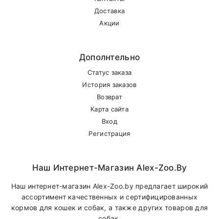
Внимание стоимость доставки зависит от
Доставка
суммы заказа.
Акции
Самовывоз
Дополнтельно
Статус заказа
В другие города Беларуси
История заказов
Возврат
Карта сайта
Вход
Регистрация
Наш Интернет-Магазин Alex-Zoo.by
Наш интернет-магазин Alex-Zoo.by предлагает широкий
ассортимент качественных и сертифицированных
кормов для кошек и собак, а также других товаров для
собак.