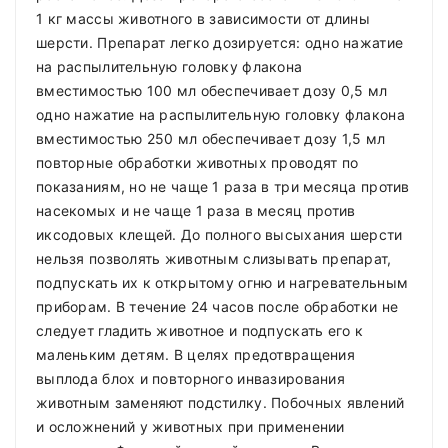
1 кг массы животного в зависимости от длины
шерсти. Препарат легко дозируется: одно нажатие
на распылительную головку флакона
вместимостью 100 мл обеспечивает дозу 0,5 мл
одно нажатие на распылительную головку флакона
вместимостью 250 мл обеспечивает дозу 1,5 мл
повторные обработки животных проводят по
показаниям, но не чаще 1 раза в три месяца против
насекомых и не чаще 1 раза в месяц против
иксодовых клещей. До полного высыхания шерсти
нельзя позволять животным слизывать препарат,
подпускать их к открытому огню и нагревательным
приборам. В течение 24 часов после обработки не
следует гладить животное и подпускать его к
маленьким детям. В целях предотвращения
выплода блох и повторного инвазирования
животным заменяют подстилку. Побочных явлений
и осложнений у животных при применении