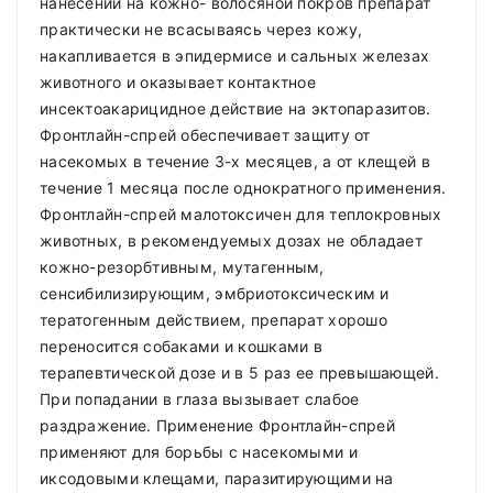
нанесении на кожно- волосяной покров препарат
практически не всасываясь через кожу,
накапливается в эпидермисе и сальных железах
животного и оказывает контактное
инсектоакарицидное действие на эктопаразитов.
Фронтлайн-спрей обеспечивает защиту от
насекомых в течение 3-х месяцев, а от клещей в
течение 1 месяца после однократного применения.
Фронтлайн-спрей малотоксичен для теплокровных
животных, в рекомендуемых дозах не обладает
кожно-резорбтивным, мутагенным,
сенсибилизирующим, эмбриотоксическим и
тератогенным действием, препарат хорошо
переносится собаками и кошками в
терапевтической дозе и в 5 раз ее превышающей.
При попадании в глаза вызывает слабое
раздражение. Применение Фронтлайн-спрей
применяют для борьбы с насекомыми и
иксодовыми клещами, паразитирующими на