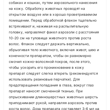
собаках и кошках, путем аэрозольного нанесения
на кожу. Обработку животных проводят на
открытом воздухе или в хорошо проветриваемом
помещении. Перед обработкой флакон тщательно
встряхивают и, нажимая на распылительную
головку, направляют факел аэрозоли с расстояния
10-20 см на туловище животного против роста
волос. Флакон следует держать вертикально,
обрызгивая тело животного, включая живот, шею и
конечности препаратом, чтобы он равномерно
смочил кожно-волосяной покров, после этого,
чтобы ускорить его проникновение в кожу
препарат следует слегка втереть (рекомендуется
использовать резиновые перчатки). Для
предотвращения попадания в глаза, вокруг глаз
препарат наносят смоченной тканью. При
опрыскивании длинношерстных животных шерсть
приподнимают рукой, направляя аэрозоль против
роста волос. Доза препарата составляет 3-6 мл на