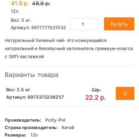
41.6 р.
48.9 р.
12л
Вес: 5 кг.
-
+
Купить
Артикул:
6977777621032
Натуральный Зеленый чай- это комкующийся
натуральный и безопасный наполнитель премиум-класса
с ЗИП-застежкой
Варианты товара
Вес: 2.5 кг.
32р.
22.2 р.
Артикул: 6973373208257
Производитель:
Potty-Pot
Страна производитель:
Китай
Размеры:
12л