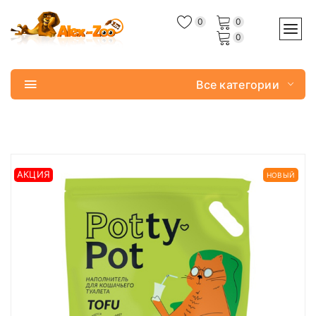
0
0
0
Все категории
АКЦИЯ
НОВЫЙ