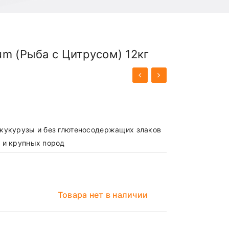
m (Рыба с Цитрусом) 12кг
 кукурузы и без глютеносодержащих злаков
 и крупных пород
Товара нет в наличии