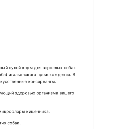
ный сухой корм для взрослых собак
ыба) итальянского происхождения. В
скусственные консерванты.
вующий здоровью организма вашего
 микрофлоры кишечника.
тия собак.