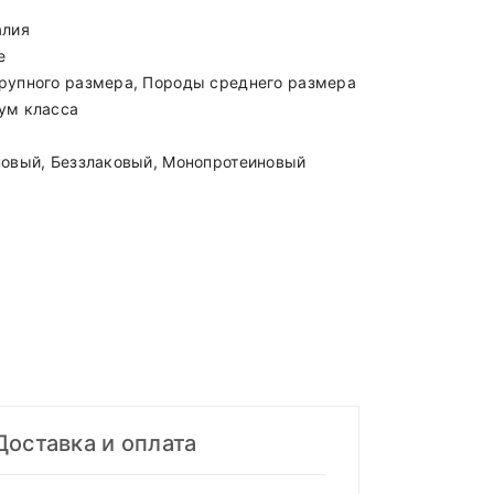
алия
е
рупного размера, Породы среднего размера
ум класса
новый, Беззлаковый, Монопротеиновый
Доставка и оплата