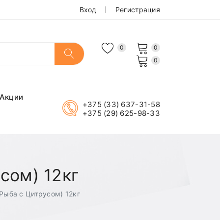
Вход
Регистрация
0
0
0
Акции
+375 (33) 637-31-58
+375 (29) 625-98-33
сом) 12кг
Рыба с Цитрусом) 12кг