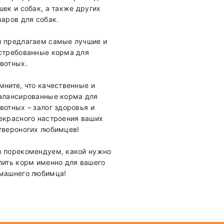
шек и собак, а также других
варов для собак.
 предлагаем самые лучшие и
стребованные корма для
вотных.
мните, что качественные и
алансированные корма для
вотных – залог здоровья и
екрасного настроения ваших
твероногих любимцев!
 порекомендуем, какой нужно
пить корм именно для вашего
машнего любимца!