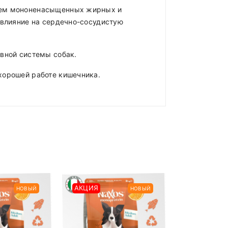
нием мононенасыщенных жирных и
 влияние на сердечно-сосудистую
вной системы собак.
хорошей работе кишечника.
ладе)
.
АКЦИЯ
АКЦИЯ
НОВЫЙ
НОВЫЙ