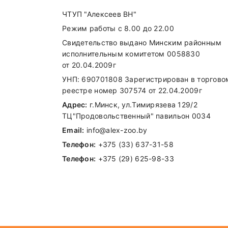
ЧТУП "Алексеев ВН"
Режим работы с 8.00 до 22.00
Свидетельство выдано Минским районным
исполнительным комитетом 0058830
от 20.04.2009г
УНП: 690701808 Зарегистрирован в торгово
реестре номер 307574 от 22.04.2009г
Адрес:
г.Минск, ул.Тимирязева 129/2
ТЦ"Продовольственный" павильон 0034
Email:
info@alex-zoo.by
Телефон:
+375 (33) 637-31-58
Телефон:
+375 (29) 625-98-33
Внимание стоимость доставки зависи