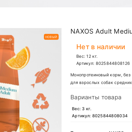
NAXOS Adult Mediu
НОВЫЙ
Нет в наличии
Вес: 12 кг.
Артикул:
8025844808126
Монопротеиновый корм, без
для взрослых собак средних
Варианты товара
Вес: 3 кг.
Артикул: 8025844808034