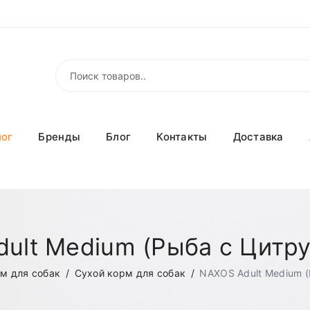
лог
Бренды
Блог
Контакты
Доставка
ult Medium (Рыба с Цитру
м для собак
Сухой корм для собак
NAXOS Adult Medium (