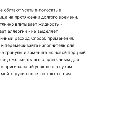
е обитают усатые-полосатые.
мца на протяжении долгого времени.
тлично впитывает жидкость -
ает аллергии - не выделяет
омичный расход Способ применения:
ы и перемешивайте наполнитель для
е гранулы и замените их новой порцией
есяц смешивать его с привычным для
 в оригинальной упаковке в сухом
мойте руки после контакта с ним.
ладе)
.