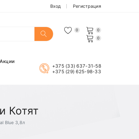
Вход
Регистрация
0
0
0
Акции
+375 (33) 637-31-58
+375 (29) 625-98-33
и Котят
al Blue 3,8л