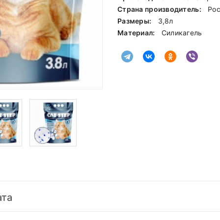
Страна производитель:
Ро
Размеры:
3,8л
Материал:
Силикагель
ата