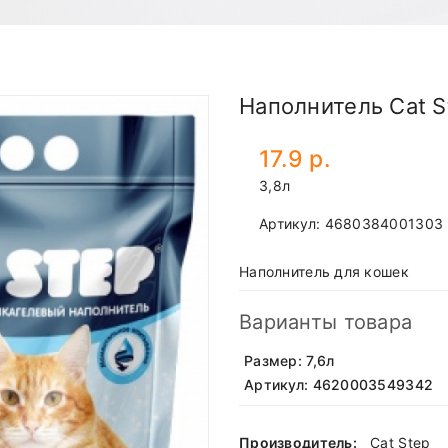
Наполнитель Cat St
17.9 р.
3,8л
Артикул:
4680384001303
Наполнитель для кошек
Варианты товара
Размер: 7,6л
Артикул: 4620003549342
Производитель:
Cat Step