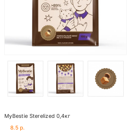
MyBestie Sterelized 0,4кг
8.5 р.