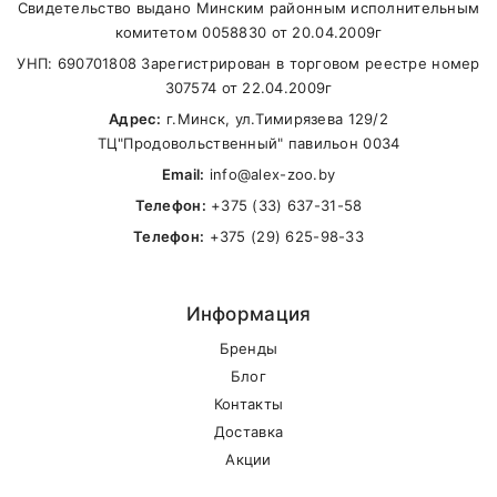
В другие города Беларуси
Свидетельство выдано Минским районным исполнительным
комитетом 0058830 от 20.04.2009г
УНП: 690701808 Зарегистрирован в торговом реестре номер
307574 от 22.04.2009г
Адрес:
г.Минск, ул.Тимирязева 129/2
ТЦ"Продовольственный" павильон 0034
Email:
info@alex-zoo.by
Телефон:
+375 (33) 637-31-58
Телефон:
+375 (29) 625-98-33
Информация
Бренды
Блог
Контакты
Доставка
Акции