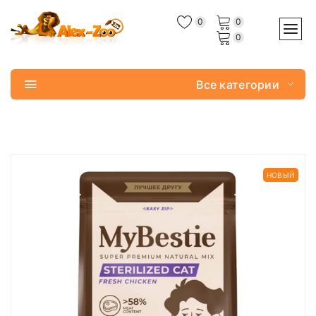
0
0
0
Все категории
НОВЫЙ