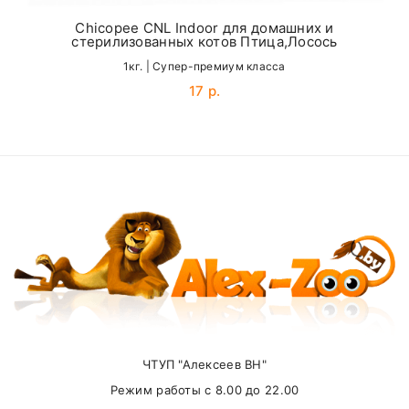
Chicopee CNL Indoor для домашних и
стерилизованных котов Птица,Лосось
Email
1кг. | Cупер-премиум класса
17 р.
SUBMIT
Внимание стоимость доставки зависит от
суммы заказа.
Самовывоз
ЧТУП "Алексеев ВН"
Режим работы с 8.00 до 22.00