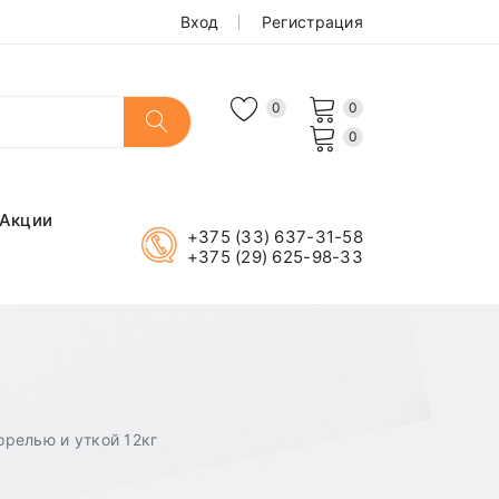
Вход
Регистрация
0
0
0
Акции
+375 (33) 637-31-58
+375 (29) 625-98-33
форелью и уткой 12кг