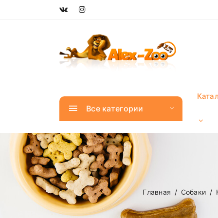
Ката
Все категории
Главная
Собаки