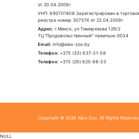
от 20.04.2009г
УНП: 690701808 Зарегистрирован в торгово
реестре номер 307574 от 22.04.2009г
Адрес:
г.Минск, ул.Тимирязева 129/2
ТЦ"Продовольственный" павильон 0034
Email:
info@alex-zoo.by
Телефон:
+375 (33) 637-31-58
Телефон:
+375 (29) 625-98-33
Внимание стоимость доставки зависи
Самовывоз
Copyright © 2026
Alex-Zoo
. All Rights Reserve
В другие города Беларуси
NULL