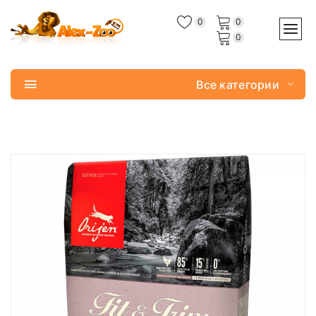
0
0
0
Все категории