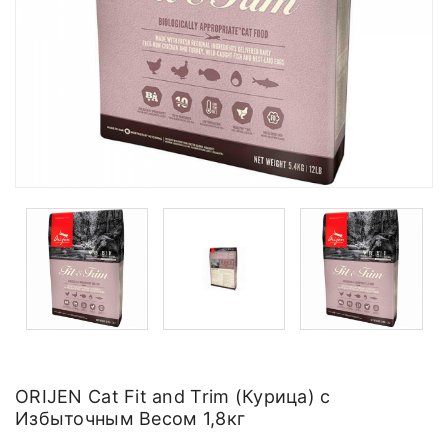
ORIJEN Cat Fit and Trim (Курица) с
Избыточным Весом 1,8кг