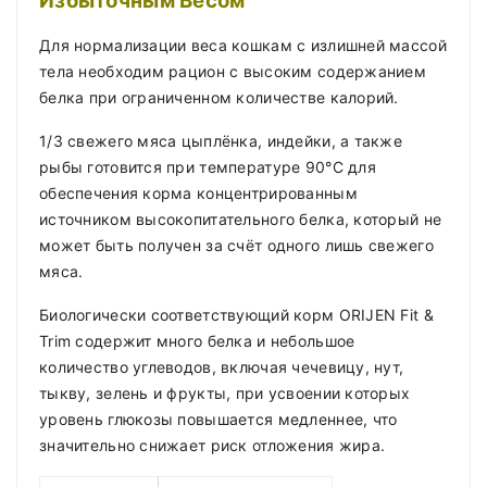
Избыточным Весом
Для нормализации веса кошкам с излишней массой
тела необходим рацион с высоким содержанием
белка при ограниченном количестве калорий.
1/3 свежего мяса цыплёнка, индейки, а также
рыбы готовится при температуре 90°С для
обеспечения корма концентрированным
источником высокопитательного белка, который не
может быть получен за счёт одного лишь свежего
мяса.
Биологически соответствующий корм ORIJEN Fit &
Trim содержит много белка и небольшое
количество углеводов, включая чечевицу, нут,
тыкву, зелень и фрукты, при усвоении которых
уровень глюкозы повышается медленнее, что
значительно снижает риск отложения жира.