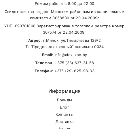
Режим работы с 8.00 до 22.00
В другие города Беларуси
Свидетельство выдано Минским районным исполнительным
комитетом 0058830 от 20.04.2009г
УНП: 690701808 Зарегистрирован в торговом реестре номер
307574 от 22.04.2009г
Адрес:
г.Минск, ул.Тимирязева 129/2
ТЦ"Продовольственный" павильон 0034
Email:
info@alex-zoo.by
Телефон:
+375 (33) 637-31-58
Телефон:
+375 (29) 625-98-33
Информация
Бренды
Блог
Контакты
Доставка
Акции