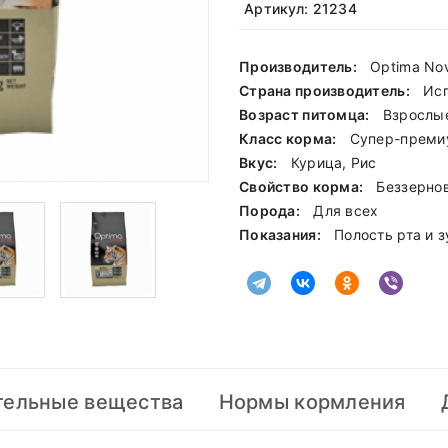
Артикул: 21234
Производитель:
Optima No
Страна производитель:
Ис
Возраст питомца:
Взрослы
Класс корма:
Cупер-преми
Вкус:
Курица, Рис
Свойство корма:
Беззерно
Порода:
Для всех
Показания:
Полость рта и 
тельные вещества
Нормы кормления