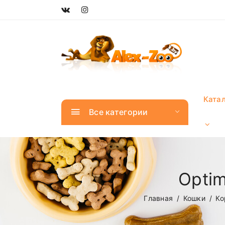
Ката
Все категории
Optim
Главная
Кошки
Ко