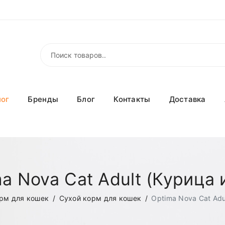
лог
Бренды
Блог
Контакты
Доставка
a Nova Cat Adult (Курица 
рм для кошек
Сухой корм для кошек
Optima Nova Cat Adu