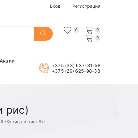
Вход
Регистрация
0
0
0
Акции
+375 (33) 637-31-58
+375 (29) 625-98-33
и рис)
lt (Курица и рис) 8кг