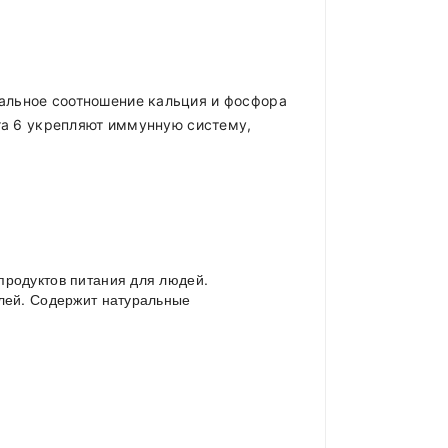
альное соотношение кальция и фосфора
ега 6 укрепляют иммунную систему,
продуктов питания для людей.
елей. Содержит натуральные