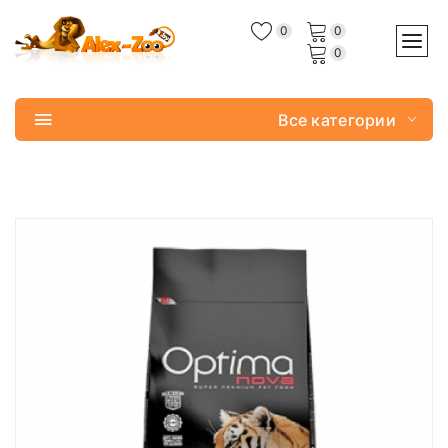
0
0
0
Все категории