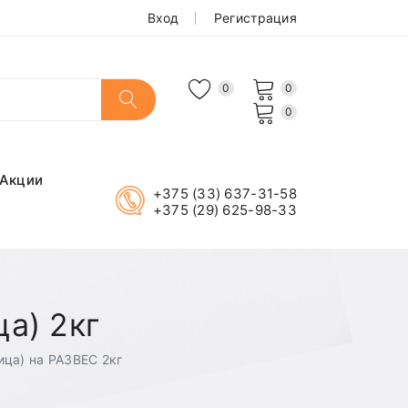
Вход
Регистрация
0
0
0
Акции
+375 (33) 637-31-58
+375 (29) 625-98-33
ца) 2кг
рица) на РАЗВЕС 2кг