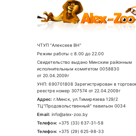
ЧТУП "Алексеев ВН"
Режим работы с 8.00 до 22.00
Свидетельство выдано Минским районным
исполнительным комитетом 0058830
от 20.04.2009г
УНП: 690701808 Зарегистрирован в торгово
реестре номер 307574 от 22.04.2009г
Адрес:
г.Минск, ул.Тимирязева 129/2
ТЦ"Продовольственный" павильон 0034
Email:
info@alex-zoo.by
Телефон:
+375 (33) 637-31-58
Телефон:
+375 (29) 625-98-33