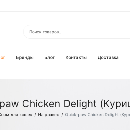
лог
Бренды
Блог
Контакты
Доставка
paw Chicken Delight (Кури
Корм для кошек
На развес
Quick-paw Chicken Delight (Ку