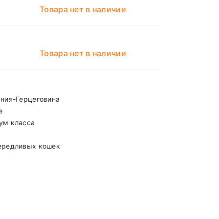
Товара нет в наличии
Товара нет в наличии
ния-Герцеговина
е
ум класса
ередливых кошек