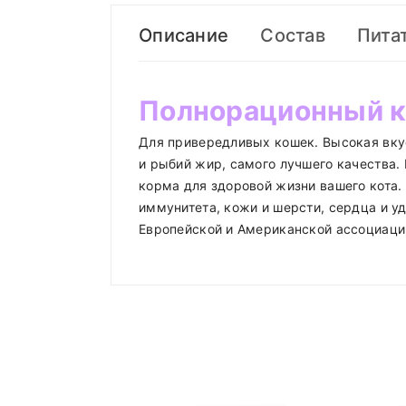
Описание
Состав
Пита
Полнорационный к
Для привередливых кошек. Высокая вку
и рыбий жир, самого лучшего качества.
корма для здоровой жизни вашего кота
иммунитета, кожи и шерсти, сердца и у
Европейской и Американской ассоциаци
Сырой протеин
Compositions
Вес кошки (
Доставка по Минску и району
Сырой жир
Styles
ADMIN
- September 12, 2018
1 - 2 кг
Доставка осуществляется день в де
Клетчатка
Properties
2 - 3 кг
roadthemes
Работаем
без выходных
.
Кальций
4 - 5 кг