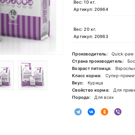
Вес: 10 кг.
Артикул: 20964
Вес: 20 кг.
Артикул: 20963
Производитель:
Quick-paw
Страна производитель:
Бос
Возраст питомца:
Взрослы
Класс корма:
Cупер-преми
Вкус:
Курица
Свойство корма:
Для прив
Порода:
Для всех