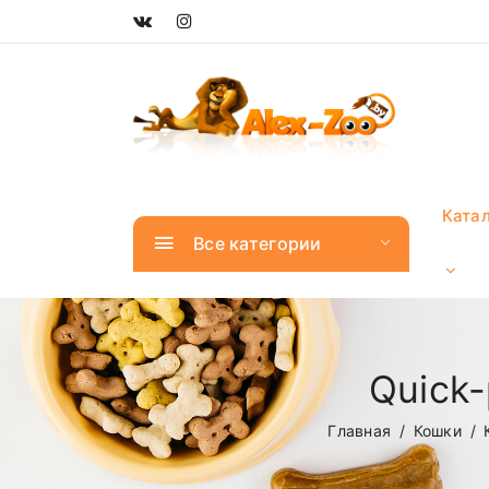
Ката
Все категории
Quick-
Главная
Кошки