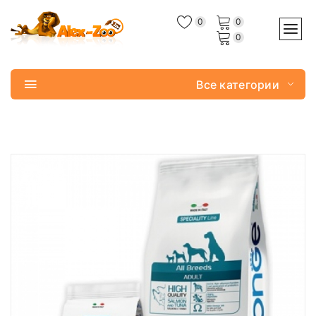
0
0
0
Все категории