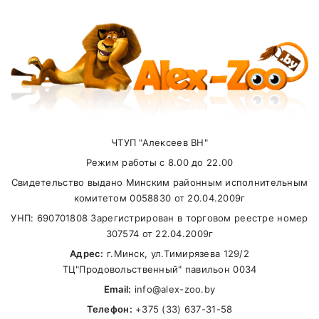
Внимание стоимость доставки зависит от
суммы заказа.
ЧТУП "Алексеев ВН"
Самовывоз
Режим работы с 8.00 до 22.00
Свидетельство выдано Минским районным исполнительным
В другие города Беларуси
комитетом 0058830 от 20.04.2009г
УНП: 690701808 Зарегистрирован в торговом реестре номер
307574 от 22.04.2009г
Адрес:
г.Минск, ул.Тимирязева 129/2
ТЦ"Продовольственный" павильон 0034
Email:
info@alex-zoo.by
Телефон:
+375 (33) 637-31-58