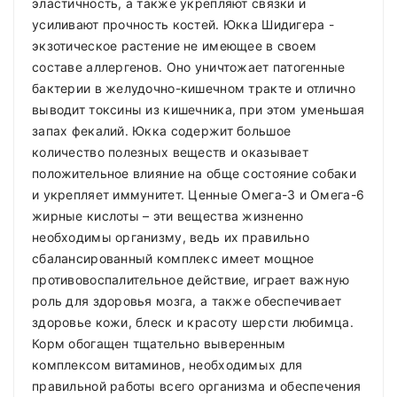
эластичность, а также укрепляют связки и
усиливают прочность костей. Юкка Шидигера -
экзотическое растение не имеющее в своем
составе аллергенов. Оно уничтожает патогенные
бактерии в желудочно-кишечном тракте и отлично
выводит токсины из кишечника, при этом уменьшая
запах фекалий. Юкка содержит большое
количество полезных веществ и оказывает
положительное влияние на обще состояние собаки
и укрепляет иммунитет. Ценные Омега-3 и Омега-6
жирные кислоты – эти вещества жизненно
необходимы организму, ведь их правильно
сбалансированный комплекс имеет мощное
противовоспалительное действие, играет важную
роль для здоровья мозга, а также обеспечивает
здоровье кожи, блеск и красоту шерсти любимца.
Корм обогащен тщательно выверенным
комплексом витаминов, необходимых для
правильной работы всего организма и обеспечения