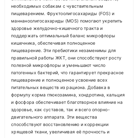
необходимых собакам с чувствительным
пищеварением. Фруктоолигосахариды (FOS) и
маннаноолигосахариды (MOS) помогают укрепить
здоровье желудочно-кишечного тракта и
поддержать оптимальный баланс микрофлоры
кишечника, обеспечивая полноценное
пищеварение. Эти пребиотики незаменимы для
правильной работы ЖКТ, они способствуют росту
полезной микрофлоры и уменьшают число
патогенных бактерий, что гарантирует прекрасное
пищеварение и полноценное усвоение всех
питательных веществ из рациона. Добавка в
формулу корма глюкозамина, хондротина, кальция
и фосфора обеспечивает благотворное влияние на
здоровье, как суставов, так и всего опорно-
двигательного аппарата. Эти вещества
способствуют восстановлению и коррекции
хрящевой ткани, увеличивая её прочность и