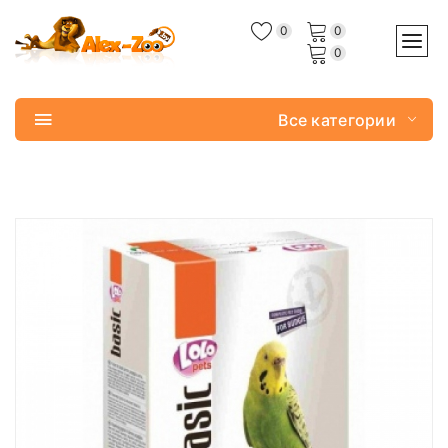
0
0
0
Все категории