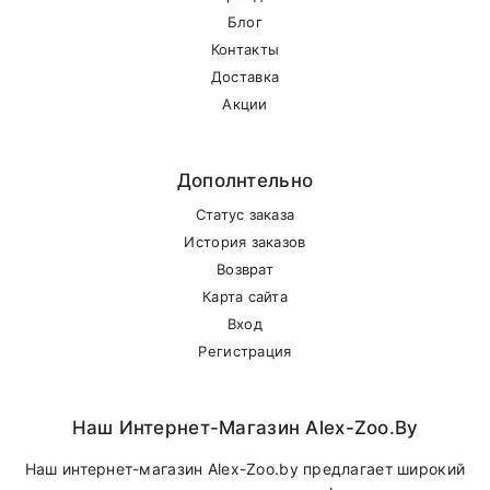
Блог
Контакты
Внимание стоимость доставки зависит от
Доставка
суммы заказа.
Акции
Самовывоз
Дополнтельно
Статус заказа
В другие города Беларуси
История заказов
Возврат
Карта сайта
Вход
Регистрация
Наш Интернет-Магазин Alex-Zoo.by
Наш интернет-магазин Alex-Zoo.by предлагает широкий