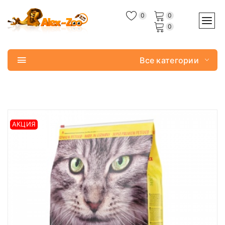
0
0
0
Все категории
АКЦИЯ