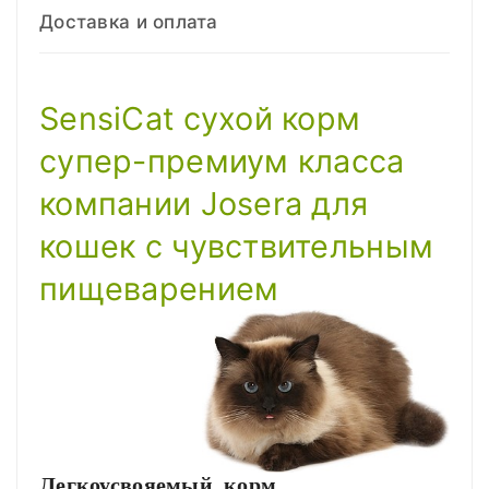
Доставка и оплата
SensiСat сухой корм
супер-премиум класса
компании Josera для
кошек с чувствительным
пищеварением
Легкоусвояемый корм