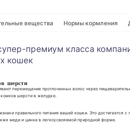
тельные вещества
Нормы кормления
 супер-премиум класса компани
х кошек
ов шерсти
вают перемещение проглоченных волос через пищеварительн
 комков шерсти в желудке.
изнаки правильного питания вашей кошки. Это достигается с
акже меди и цинка в легкоусвояемой природной форме.