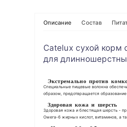
Описание
Состав
Пита
Catelux сухой корм
для длинношерстны
Экстремально против комк
Специальные пищевые волокна обеспечи
образом, предотвращается образование
Здоровая кожа и шерсть
Здоровая кожа и блестящая шерсть - пр
Омега-6 жирных кислот, витаминов, а т