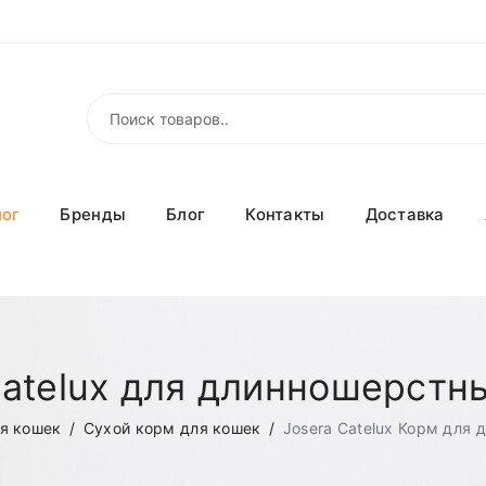
лог
Бренды
Блог
Контакты
Доставка
Catelux для длинношерстн
я кошек
Сухой корм для кошек
Josera Catelux Корм для