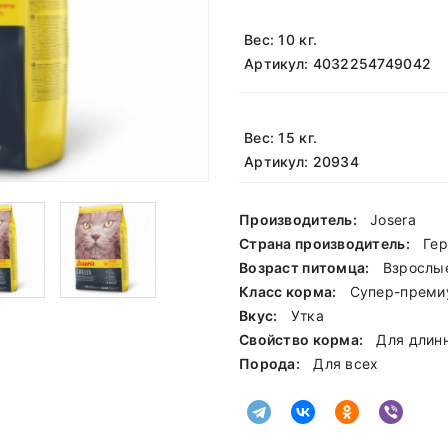
Вес: 10 кг.
Артикул: 4032254749042
Вес: 15 кг.
Артикул: 20934
Производитель:
Josera
Страна производитель:
Ге
Возраст питомца:
Взрослы
Класс корма:
Cупер-преми
Вкус:
Утка
Свойство корма:
Для длин
Порода:
Для всех