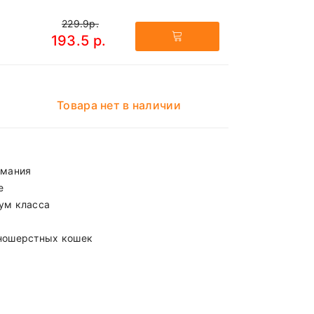
229.9р.
193.5 р.
Товара нет в наличии
рмания
е
ум класса
ношерстных кошек