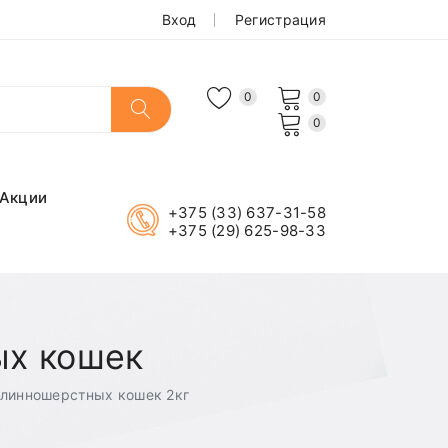
Вход
Регистрация
0
0
0
Акции
+375 (33) 637-31-58
+375 (29) 625-98-33
ых кошек
 длинношерстных кошек 2кг