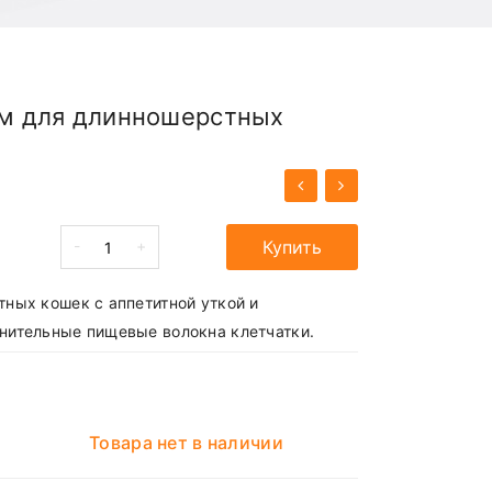
орм для длинношерстных
-
+
Купить
ных кошек с аппетитной уткой и
нительные пищевые волокна клетчатки.
Товара нет в наличии