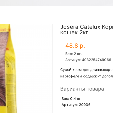
Josera Catelux К
кошек 2кг
48.8 р.
Вес: 2 кг.
Артикул:
4032254749066
Сухой корм для длинношерст
картофелем содержит допол
Варианты товара
Вес: 0.4 кг.
Артикул: 20936