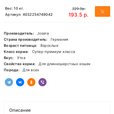
Вес: 10 кг.
229.9р.
193.5 р.
Артикул: 4032254749042
Производитель:
Josera
Страна производитель:
Германия
Возраст питомца:
Взрослые
Класс корма:
Cупер-премиум класса
Вкус:
Утка
Свойство корма:
Для длинношерстных кошек
Порода:
Для всех
Описание