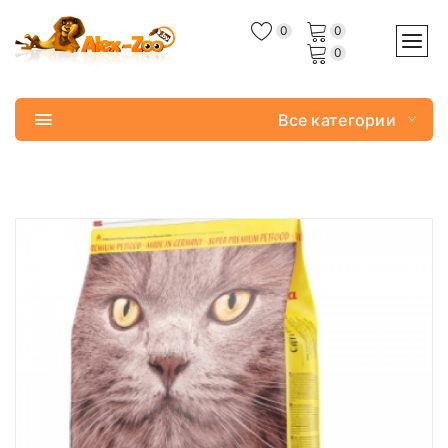
0
0
0
Все категории