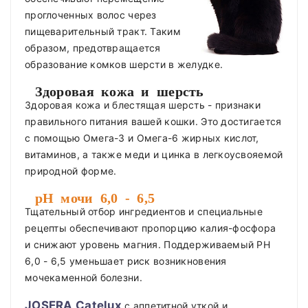
проглоченных волос через
пищеварительный тракт. Таким
образом, предотвращается
образование комков шерсти в желудке.
Здоровая кожа и шерсть
Здоровая кожа и блестящая шерсть - признаки
правильного питания вашей кошки. Это достигается
с помощью Омега-3 и Омега-6 жирных кислот,
витаминов, а также меди и цинка в легкоусвояемой
природной форме.
pH мочи 6,0 - 6,5
Тщательный отбор ингредиентов и специальные
рецепты обеспечивают пропорцию калия-фосфора
и снижают уровень магния. Поддерживаемый PH
6,0 - 6,5 уменьшает риск возникновения
мочекаменной болезни.
JOSERA Catelux
с аппетитной уткой и