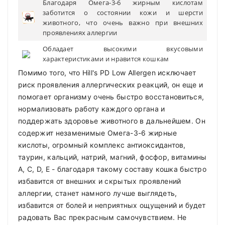
Благодаря Омега-3-6 жирным кислотам
заботится о состоянии кожи и шерсти
животного, что очень важно при внешних
проявлениях аллергии
Обладает высокими вкусовыми
характеристиками и нравится кошкам
Помимо того, что Hill's PD Low Allergen исключает
риск проявления аллергических реакций, он еще и
помогает организму очень быстро восстановиться,
нормализовать работу каждого органа и
поддержать здоровье животного в дальнейшем. Он
содержит незаменимые Омега-3-6 жирные
кислоты, огромный комплекс антиоксидантов,
таурин, кальций, натрий, магний, фосфор, витамины
А, С, D, Е - благодаря такому составу кошка быстро
избавится от внешних и скрытых проявлений
аллергии, станет намного лучше выглядеть,
избавится от болей и неприятных ощущений и будет
радовать Вас прекрасным самочувствием. Не