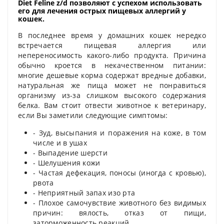
Diet Feline z/d позволяют с успехом использовать
его для лечения острых пищевых аллергий у
кошек.
В последнее время у домашних кошек нередко
встречается пищевая аллергия или
непереносимость какого-либо продукта. Причина
обычно кроется в некачественном питании:
многие дешевые корма содержат вредные добавки,
натуральная же пища может не понравиться
организму из-за слишком высокого содержания
белка. Вам стоит отвести животное к ветеринару,
если Вы заметили следующие симптомы:
- Зуд, высыпания и поражения на коже, в том
числе и в ушах
- Выпадение шерсти
- Шелушения кожи
- Частая дефекация, поносы (иногда с кровью),
рвота
- Неприятный запах изо рта
- Плохое самочувствие животного без видимых
причин: вялость, отказ от пищи,
заторможенность реакций.