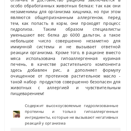
особо обработанных животных белках: так как они
незаменимы для организма хищника, но при этом
являются общепризнанным аллергеном, перед
тем, как попасть в корм, они проходят процесс
гидролиза. Таким образом специалисты
уменьшают вес белка до 6000 дальтон, а такое
небольшое число совершенно незаметно для
иммунной системы и не вызывает ответной
реакции организма. Кроме того, в рационе вместо
мяса использована гипоаллергенная куриная
печень, в качестве растительного компонента
здесь добавлен рис, а дополняет формулу
очищенное от протеинов растительное масло -
такой набор продуктов совершенно безопасен для
животных с аллергией и чувствительным
пищеварением!
Содержит высокоусвояемые гидролизованные
протеины и только гипоаллергенные
ингредиенты, которые не вызывают негативных
реакций у организма