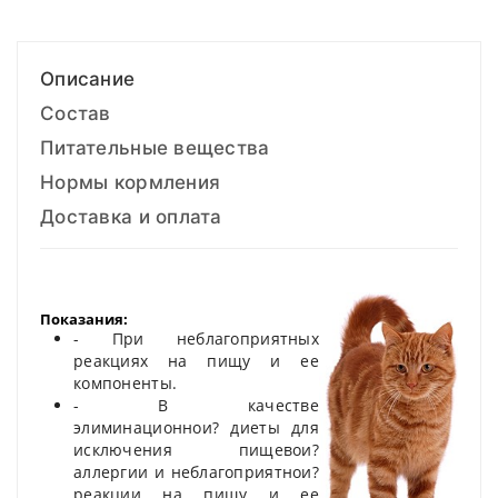
Описание
Состав
Питательные вещества
Нормы кормления
Доставка и оплата
Показания:
- При неблагоприятных
реакциях на пищу и ее
компоненты.
- В качестве
элиминационнои? диеты для
исключения пищевои?
аллергии и неблагоприятнои?
реакции на пищу и ее