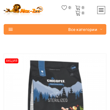
0
0
0
Все категории
АКЦИЯ