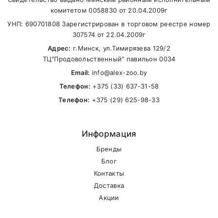
В другие города Беларуси
комитетом 0058830 от 20.04.2009г
УНП: 690701808 Зарегистрирован в торговом реестре номер
307574 от 22.04.2009г
Адрес:
г.Минск, ул.Тимирязева 129/2
ТЦ"Продовольственный" павильон 0034
Email:
info@alex-zoo.by
Телефон:
+375 (33) 637-31-58
Телефон:
+375 (29) 625-98-33
Информация
Бренды
Блог
Контакты
Доставка
Акции