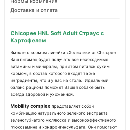
Нормы кормления
Доставка и оплата
Chicopee HNL Soft Adult Страус с
Картофелем
Вместе с кормом линейки «Холистик» от Chicopee
Ваш питомец будет получать все необходимые
витамины и минералы, при этом питаясь сухим
кормом, в состав которого входят те же
ингредиенты, что и у вас на столе. Идеальный
баланс рациона поможет Вашей собаке быть
всегда здоровой и ухоженной.
M
obility complex
представляет собой
комбинацию натурального зеленого экстракта
зеленогубчатого моллюска и высокоэффективного
глюкозамина и хондроитинсульфата. Они помогают