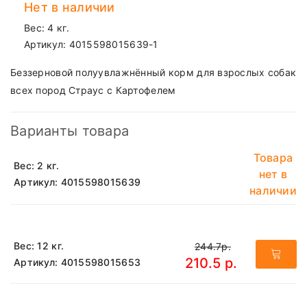
Нет в наличии
Вес: 4 кг.
Артикул:
4015598015639-1
Беззерновой полуувлажнённый корм для взрослых собак
всех пород Страус с Картофелем
Варианты товара
Товара
Вес: 2 кг.
нет в
Артикул: 4015598015639
наличии
Вес: 12 кг.
244.7р.
210.5 р.
Артикул: 4015598015653