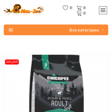
0
0
0
Все категории
АКЦИЯ