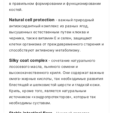
в правильном формировании и функционировании
костей.
N
atural cell protection
- важный природный
антиоксидантный комплекс из разных ягод,
высушенных естественным путем клюква и
черника, также витамин Е и селен, защищают
клетки организма от преждевременного старения и
способствуют активному метаболизму.
Silky
coat
complex
- сочетание натурального
лососевого масла, льняного семени и
высококачественного криля. Они содержат важные
омега-жирные кислоты, так необходимые развития
блестящей и шелковистой шерсти и гладкой кожи.
Криль, кроме того, является натуральным
источником «хондропротекторов», которые так
необходимы суставам.