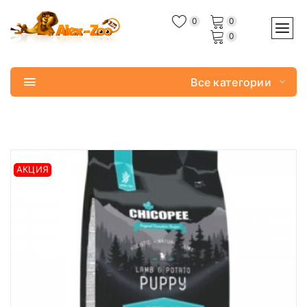
0
0
0
Все категории
АКЦИЯ