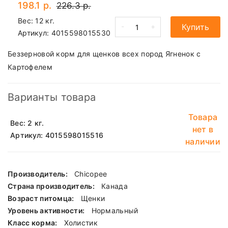
198.1 р.
226.3 р.
Вес: 12 кг.
-
+
Купить
Артикул:
4015598015530
Беззерновой корм для щенков всех пород Ягненок с
Картофелем
Варианты товара
Товара
Вес: 2 кг.
нет в
Артикул: 4015598015516
наличии
Производитель:
Chicopee
Страна производитель:
Канада
Возраст питомца:
Щенки
Уровень активности:
Нормальный
Класс корма:
Холистик