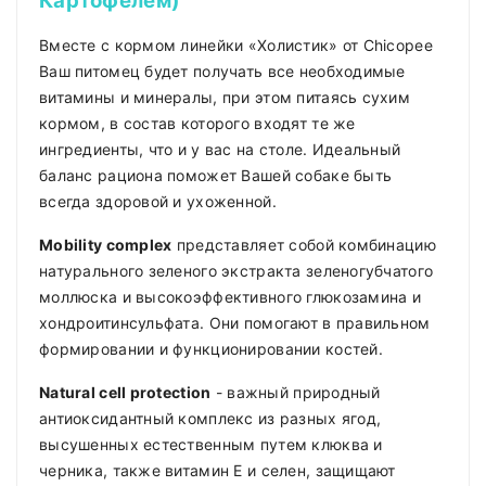
Картофелем)
Вместе с кормом линейки «Холистик» от Chicopee
Ваш питомец будет получать все необходимые
витамины и минералы, при этом питаясь сухим
кормом, в состав которого входят те же
ингредиенты, что и у вас на столе. Идеальный
баланс рациона поможет Вашей собаке быть
всегда здоровой и ухоженной.
Mobility complex
представляет собой комбинацию
натурального зеленого экстракта зеленогубчатого
моллюска и высокоэффективного глюкозамина и
хондроитинсульфата. Они помогают в правильном
формировании и функционировании костей.
Natural cell protection
- важный природный
антиоксидантный комплекс из разных ягод,
высушенных естественным путем клюква и
черника, также витамин Е и селен, защищают