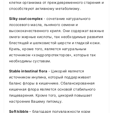
клетки организма от преждевременного старения и
способствуют активному метаболизму.
Silky coat complex
- сочетание натурального
лососевого масла, льняного семени и
высококачественного криля. Они содержат важные
омега-жирные кислоты, так необходимые развития
блестящей и шелковистой шерсти и гладкой кожи.
Криль, кроме того, является натуральным
источником «хондропротекторов», которые так
необходимы суставам.
Stable intestinal flora
- Цикорий является
источником инулина, который поддерживает
баланс флоры в кишечнике. Сбалансированная
кишечная флора является основой стабильного
пищеварения. Кроме того, цикорий повышает
настроение Вашему питомцу.
Soft kibble
– благодаря полувлажности корм