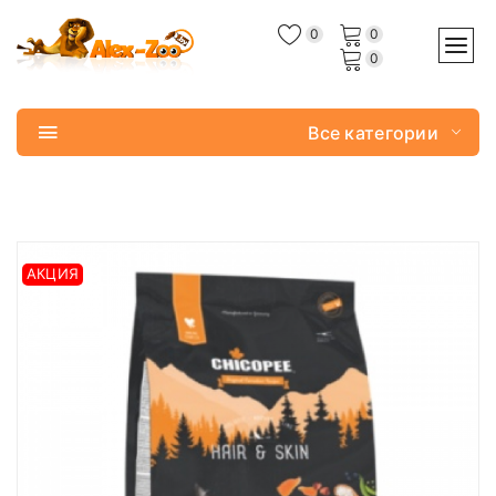
0
0
0
Все категории
АКЦИЯ