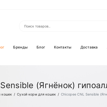
лог
Бренды
Блог
Контакты
Доставка
Sensible (Ягнёнок) гипоа
я кошек
Сухой корм для кошек
Chicopee CNL Sensible (Яг