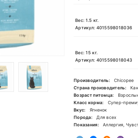
Вес: 1.5 кг.
Артикул: 4015598018036
Вес: 15 кг.
Артикул: 4015598018043
Производитель:
Chicopee
Страна производитель:
Ка
Возраст питомца:
Взрослы
Класс корма:
Cупер-преми
Вкус:
Ягненок
Порода:
Для всех
Показания:
Аллергия, Чувс