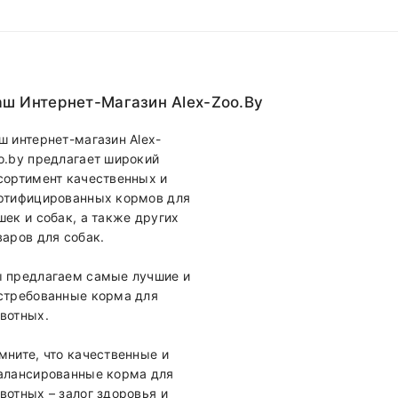
ш Интернет-Магазин Alex-Zoo.by
ш интернет-магазин Alex-
o.by предлагает широкий
сортимент качественных и
ртифицированных кормов для
шек и собак, а также других
варов для собак.
 предлагаем самые лучшие и
стребованные корма для
вотных.
мните, что качественные и
алансированные корма для
вотных – залог здоровья и