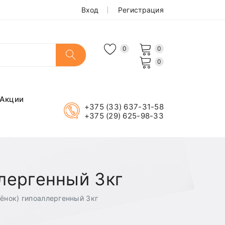
Вход
Регистрация
0
0
0
Акции
+375 (33) 637-31-58
+375 (29) 625-98-33
ллергенный 3кг
нёнок) гипоаллергенный 3кг