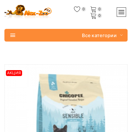
0
0
0
Все категории
АКЦИЯ