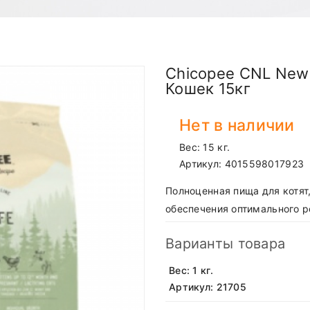
Chicopee CNL New 
Кошек 15кг
Нет в наличии
Вес: 15 кг.
Артикул:
4015598017923
Полноценная пища для котя
обеспечения оптимального ро
Варианты товара
Вес: 1 кг.
Артикул: 21705