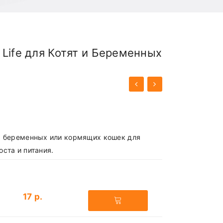
Life для Котят и Беременных
т, беременных или кормящих кошек для
ста и питания.
17 р.