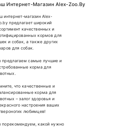
ш Интернет-Магазин Alex-Zoo.by
ш интернет-магазин Alex-
o.by предлагает широкий
сортимент качественных и
ртифицированных кормов для
шек и собак, а также других
варов для собак.
 предлагаем самые лучшие и
стребованные корма для
вотных.
мните, что качественные и
алансированные корма для
вотных – залог здоровья и
екрасного настроения ваших
твероногих любимцев!
 порекомендуем, какой нужно