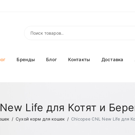
лог
Бренды
Блог
Контакты
Доставка
New Life для Котят и Бе
ошек
Сухой корм для кошек
Chicopee CNL New Life для К