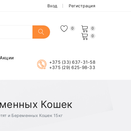
Вход
Регистрация
0
0
0
Акции
+375 (33) 637-31-58
+375 (29) 625-98-33
ременных Кошек
отят и Беременных Кошек 15кг