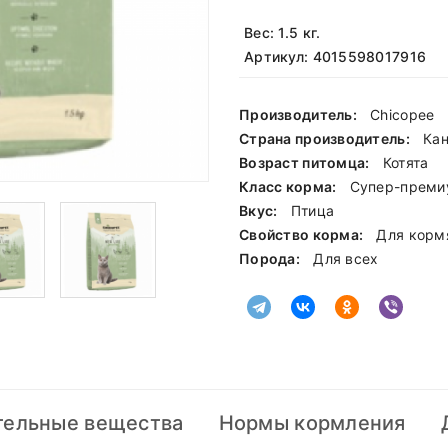
Вес: 1.5 кг.
Артикул: 4015598017916
Производитель:
Chicopee
Страна производитель:
Ка
Возраст питомца:
Котята
Класс корма:
Cупер-преми
Вкус:
Птица
Свойство корма:
Для корм
Порода:
Для всех
тельные вещества
Нормы кормления