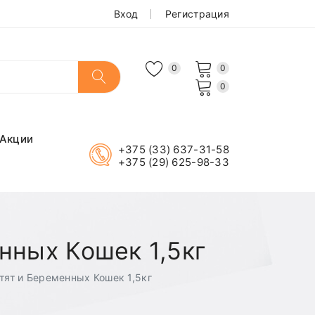
Вход
Регистрация
0
0
0
Акции
+375 (33) 637-31-58
+375 (29) 625-98-33
нных Кошек 1,5кг
отят и Беременных Кошек 1,5кг