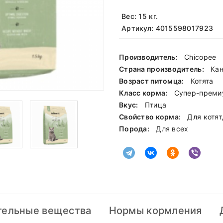
Вес: 15 кг.
Артикул: 4015598017923
Производитель:
Chicopee
Страна производитель:
Ка
Возраст питомца:
Котята
Класс корма:
Cупер-преми
Вкус:
Птица
Свойство корма:
Для котя
Порода:
Для всех
тельные вещества
Нормы кормления