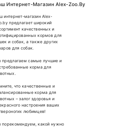
ш Интернет-Магазин Alex-Zoo.by
ш интернет-магазин Alex-
o.by предлагает широкий
сортимент качественных и
ртифицированных кормов для
шек и собак, а также других
варов для собак.
 предлагаем самые лучшие и
стребованные корма для
вотных.
мните, что качественные и
алансированные корма для
вотных – залог здоровья и
екрасного настроения ваших
твероногих любимцев!
 порекомендуем, какой нужно