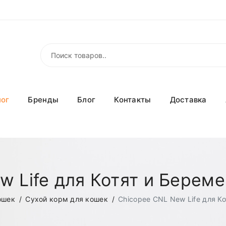
лог
Бренды
Блог
Контакты
Доставка
w Life для Котят и Береме
ошек
Сухой корм для кошек
Chicopee CNL New Life для К