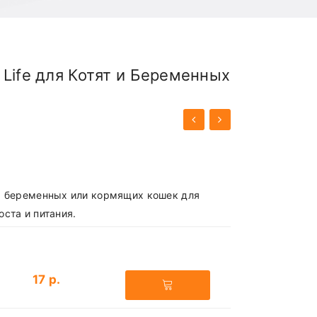
Life для Котят и Беременных
т, беременных или кормящих кошек для
ста и питания.
17 р.