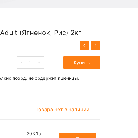
Adult (Ягненок, Рис) 2кг
-
+
Купить
елких пород, не содержит пшеницы.
Товара нет в наличии
203.1р.