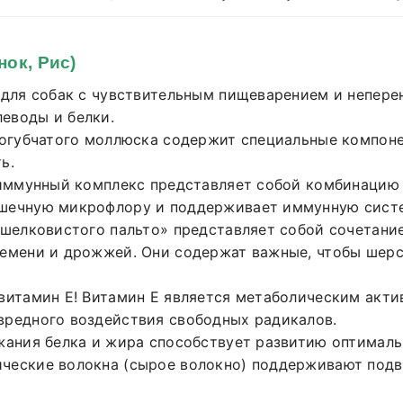
нок, Рис)
для собак с чувствительным пищеварением и непер
еводы и белки.
ногубчатого моллюска содержит специальные компон
ь.
ммунный комплекс представляет собой комбинацию 
ишечную микрофлору и поддерживает иммунную сист
шелковистого пальто» представляет собой сочетани
семени и дрожжей. Они содержат важные, чтобы шерс
витамин Е! Витамин Е является метаболическим акт
вредного воздействия свободных радикалов.
ания белка и жира способствует развитию оптималь
ические волокна (сырое волокно) поддерживают под