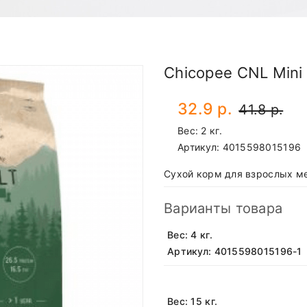
Chicopee CNL Mini 
32.9 р.
41.8 р.
Вес: 2 кг.
Артикул:
4015598015196
Сухой корм для взрослых м
Варианты товара
Вес: 4 кг.
Артикул: 4015598015196-1
Вес: 15 кг.