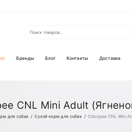
лог
Бренды
Блог
Контакты
Доставка
ee CNL Mini Adult (Ягнено
орм для собак
Сухой корм для собак
Chicopee CNL Mini Ad