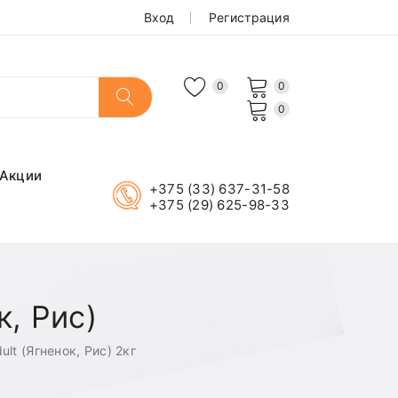
Вход
Регистрация
0
0
0
Акции
+375 (33) 637-31-58
+375 (29) 625-98-33
к, Рис)
ult (Ягненок, Рис) 2кг