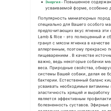
Повышенное содержани
Энергия -
усваиваемой форме, особенно 
Популярность миниатюрных пород с
специально для Вашего особого м
предпочитающих вкус ягненка эти 
Lamb & Rice - это полноценный и 
гранул с мясом ягненка в качестве
аллергенным, поэтому прекрасно 
пищеварением . В качестве источн
важно, ведь некоторые собачки ме
веса. Природные свойства, обнару
системы Вашей собаки, делая ее б
бактерии. Естественный баланс ки
усваивать необходимые витамины 
эластичность хрящей и выработку
является эффективным профилакти
болезненность суставов. Эфирные 