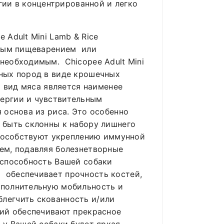
ии в концентрированной и легко
Adult Mini Lamb & Rice
ьным пищеварением или
необходимым. Chicopee Adult Mini
рных пород в виде крошечных
м вид мяса является наименее
лергии и чувствительным
 основа из риса. Это особенно
 быть склонны к набору лишнего
способствуют укреплению иммунной
ем, подавляя болезнетворные
 способность Вашей собаки
 обеспечивает прочность костей,
ополнительную мобильность и
легчить скованность и/или
ций обеспечивают прекрасное