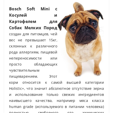
Bosch Soft Mini с
Косулей и
Картофелем для
Собак Мелких Пород
создан для питомцев, чей
вес не превышает 15кг,
склонных к различного
рода аллергиям, пищевой
непереносимости или
просто обладающих
чувствительным
пищеварением. Этот
корм относится к самой высшей категории
Holistic+, что значит абсолютное отсутствие зерна
и использование только свежих ингредиентов
наивысшего качества, например мяса класса
human grade (используемого в питании человека)
полностью свободного ото химических