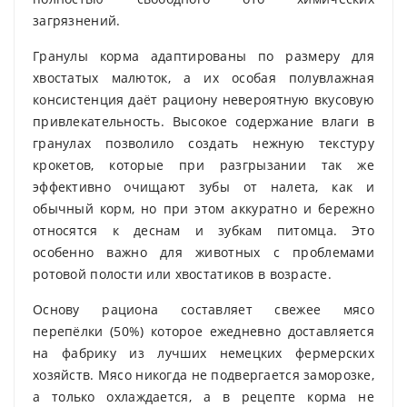
загрязнений.
Гранулы корма адаптированы по размеру для
хвостатых малюток, а их особая полувлажная
консистенция даёт рациону невероятную вкусовую
привлекательность. Высокое содержание влаги в
гранулах позволило создать нежную текстуру
крокетов, которые при разгрызании так же
эффективно очищают зубы от налета, как и
обычный корм, но при этом аккуратно и бережно
относятся к деснам и зубкам питомца. Это
особенно важно для животных с проблемами
ротовой полости или хвостатиков в возрасте.
Основу рациона составляет свежее мясо
перепёлки (50%) которое ежедневно доставляется
на фабрику из лучших немецких фермерских
хозяйств. Мясо никогда не подвергается заморозке,
а только охлаждается, а в рецепте корма не