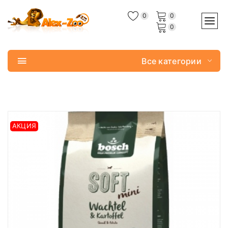
0
0
0
Все категории
АКЦИЯ