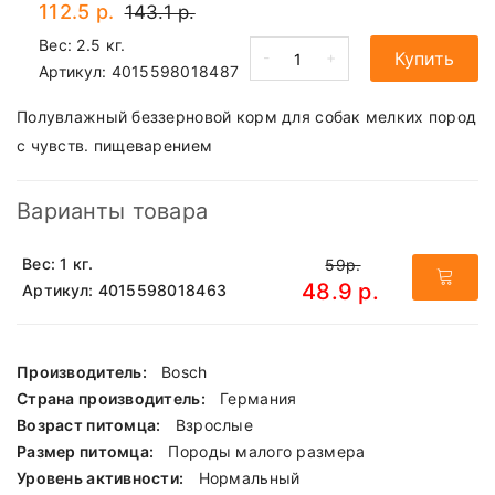
112.5 р.
143.1 р.
Вес: 2.5 кг.
-
+
Купить
Артикул:
4015598018487
Полувлажный беззерновой корм для собак мелких пород
с чувств. пищеварением
Варианты товара
Вес: 1 кг.
59р.
48.9 р.
Артикул: 4015598018463
Производитель:
Bosch
Страна производитель:
Германия
Возраст питомца:
Взрослые
Размер питомца:
Породы малого размера
Уровень активности:
Нормальный