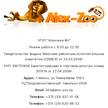
Внимание стоимость доставки зависит от
суммы заказа.
ЧТУП "Алексеев ВН"
Самовывоз
Режим работы с 8.00 до 22.00
Свидетельство выдано Минским районным исполнительным
В другие города Беларуси
комитетом 0058830 от 20.04.2009г
УНП: 690701808 Зарегистрирован в торговом реестре номер
307574 от 22.04.2009г
Адрес:
г.Минск, ул.Тимирязева 129/2
ТЦ"Продовольственный" павильон 0034
Email:
info@alex-zoo.by
Телефон:
+375 (33) 637-31-58
Телефон:
+375 (29) 625-98-33