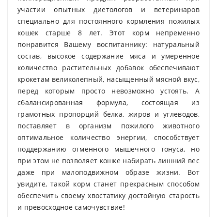
участии опытных диетологов и ветеринаров
специально для постоянного кормления пожилых
кошек старше 8 лет. Этот корм непременно
понравится Вашему воспитаннику: натуральный
состав, высокое содержание мяса и умеренное
количество растительных добавок обеспечивают
крокетам великолепный, насыщенный мясной вкус,
перед которым просто невозможно устоять. А
сбалансированная формула, состоящая из
грамотных пропорций белка, жиров и углеводов,
поставляет в организм пожилого животного
оптимальное количество энергии, способствует
поддержанию отменного мышечного тонуса, но
при этом не позволяет кошке набирать лишний вес
даже при малоподвижном образе жизни. Вот
увидите, такой корм станет прекрасным способом
обеспечить своему хвостатику достойную старость
и превосходное самочувствие!