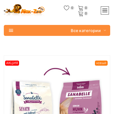
0
0
0
Все категории
АКЦИЯ
НОВЫЙ