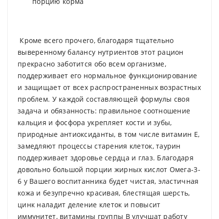
порцию корма
Кроме всего прочего, благодаря тщательно
выверенному балансу нутриентов этот рацион
прекрасно заботится обо всем организме,
поддерживает его нормальное функционирование
и защищает от всех распространенных возрастных
проблем. У каждой составляющей формулы своя
задача и обязанность: правильное соотношение
кальция и фосфора укрепляет кости и зубы,
природные антиоксиданты, в том числе витамин Е,
замедляют процессы старения клеток, таурин
поддерживает здоровье сердца и глаз. Благодаря
довольно большой порции жирных кислот Омега-3-
6 у Вашего воспитанника будет чистая, эластичная
кожа и безупречно красивая, блестящая шерсть,
цинк наладит деление клеток и повысит
иммунитет, витамины группы В улучшат работу