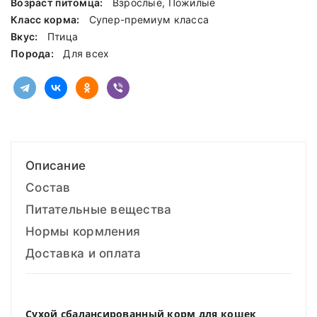
Возраст питомца:
Взрослые, Пожилые
Класс корма:
Cупер-премиум класса
Вкус:
Птица
Порода:
Для всех
Описание
Состав
Питательные вещества
Нормы кормления
Доставка и оплата
Сухой сбалансированный корм для кошек