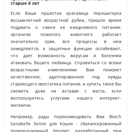
старше 8 лет
Если Ваша пушистая красавица перешагнула
восьмилетний возрастной рубеж, пришло время
подумать о смене ее ежедневного питания:
организм пожилого животного работает
значительно хуже, все процессы в нем
замедляются, а защитные функции ослабевают,
что дает возможность вирусам и болезням
атаковать Вашего любимца. Справиться со всеми
возрастными изменениями Вам поможет
качественное, адаптированное под нужды
стареющего хвостатика питание, и купить такое Вы
сможете, даже не вставая с места, если
воспользуетесь услугами нашего интернет-
магазина.
Например, рады порекомендовать Вам Bosch
Sanabelle Senior для Кошек - сбалансированный
полнорационный продукт, разработанный при