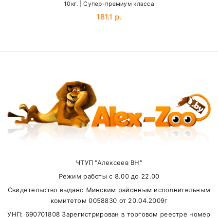
10кг. | Cупер-премиум класса
181.1 р.
SUBMIT
Внимание стоимость доставки зависит от
суммы заказа.
Самовывоз
ЧТУП "Алексеев ВН"
Режим работы с 8.00 до 22.00
В другие города Беларуси
Свидетельство выдано Минским районным исполнительным
комитетом 0058830 от 20.04.2009г
УНП: 690701808 Зарегистрирован в торговом реестре номер