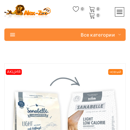
0
0
0
Все категории
АКЦИЯ
НОВЫЙ