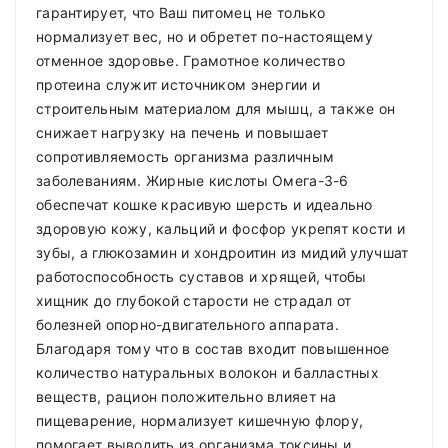
гарантирует, что Ваш питомец не только
нормализует вес, но и обретет по-настоящему
отменное здоровье. Грамотное количество
протеина служит источником энергии и
строительным материалом для мышц, а также он
снижает нагрузку на печень и повышает
сопротивляемость организма различным
заболеваниям. Жирные кислоты Омега-3-6
обеспечат кошке красивую шерсть и идеально
здоровую кожу, кальций и фосфор укрепят кости и
зубы, а глюкозамин и хондроитин из мидий улучшат
работоспособность суставов и хрящей, чтобы
хищник до глубокой старости не страдал от
болезней опорно-двигательного аппарата.
Благодаря тому что в состав входит повышенное
количество натуральных волокон и балластных
веществ, рацион положительно влияет на
пищеварение, нормализует кишечную флору,
помогает выводить из организма токсины и