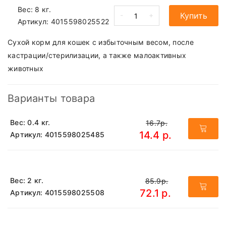
Вес: 8 кг.
-
+
Купить
Артикул:
4015598025522
Сухой корм для кошек с избыточным весом, после
кастрации/стерилизации, а также малоактивных
животных
Варианты товара
Вес: 0.4 кг.
16.7р.
14.4 р.
Артикул: 4015598025485
Вес: 2 кг.
85.9р.
72.1 р.
Артикул: 4015598025508