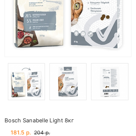
Bosch Sanabelle Light 8кг
181.5 р.
204 р.