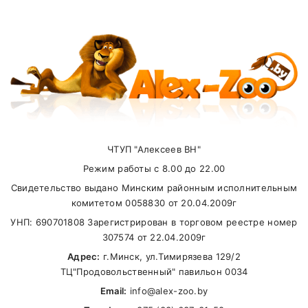
Внимание стоимость доставки зависит от
суммы заказа.
ЧТУП "Алексеев ВН"
Самовывоз
Режим работы с 8.00 до 22.00
Свидетельство выдано Минским районным исполнительным
В другие города Беларуси
комитетом 0058830 от 20.04.2009г
УНП: 690701808 Зарегистрирован в торговом реестре номер
307574 от 22.04.2009г
Адрес:
г.Минск, ул.Тимирязева 129/2
ТЦ"Продовольственный" павильон 0034
Email:
info@alex-zoo.by