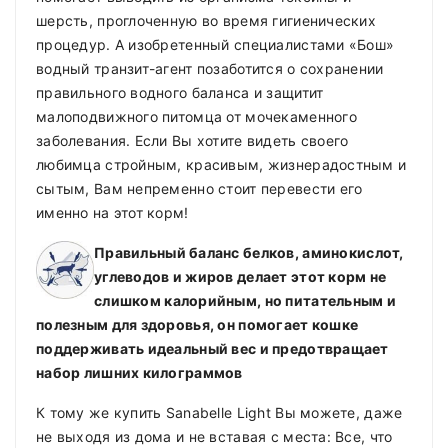
шерсть, проглоченную во время гигиенических
процедур. А изобретенный специалистами «Бош»
водный транзит-агент позаботится о сохранении
правильного водного баланса и защитит
малоподвижного питомца от мочекаменного
заболевания. Если Вы хотите видеть своего
любимца стройным, красивым, жизнерадостным и
сытым, Вам непременно стоит перевести его
именно на этот корм!
Правильный баланс белков, аминокислот,
углеводов и жиров делает этот корм не
слишком калорийным, но питательным и
полезным для здоровья, он помогает кошке
поддерживать идеальный вес и предотвращает
набор лишних килограммов
К тому же купить Sanabelle Light Вы можете, даже
не выходя из дома и не вставая с места: Все, что