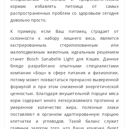
кормам избавлять питомца от самых
распространенных проблем со здоровьем сегодня
довольно просто.
К примеру, если Ваш питомец страдает от
склонности к набору лишнего веса, является
кастрированным, стерилизованным или
малоподвижным животным, идеальным решением
станет Bosch Sanabelle Light для Кошек. Данное
блюдо разработано опытными специалистами
компании «Бош» в сфере питания и физиологии,
потому может похвастаться прекрасно выверенной
формулой и при этом сниженной энергетической
ценностью. Благодаря внушительной порции мяса
корм содержит много легкоусвояемого протеина и
умеренное количество жира, полезные злаки
поставляют в организм адаптированную порцию
клетчатки и углеводов. Такой баланс служит
главным залогом того, что Ваша кошечка будет