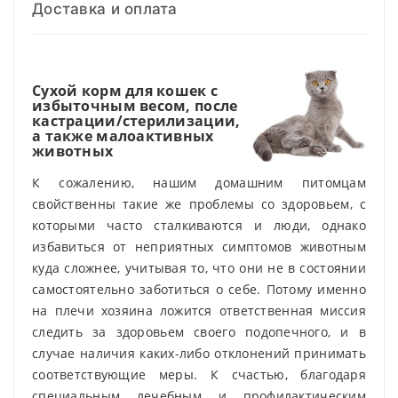
Доставка и оплата
Сухой корм для кошек с
избыточным весом, после
кастрации/стерилизации,
а также малоактивных
животных
К сожалению, нашим домашним питомцам
свойственны такие же проблемы со здоровьем, с
которыми часто сталкиваются и люди, однако
избавиться от неприятных симптомов животным
куда сложнее, учитывая то, что они не в состоянии
самостоятельно заботиться о себе. Потому именно
на плечи хозяина ложится ответственная миссия
следить за здоровьем своего подопечного, и в
случае наличия каких-либо отклонений принимать
соответствующие меры. К счастью, благодаря
специальным лечебным и профилактическим