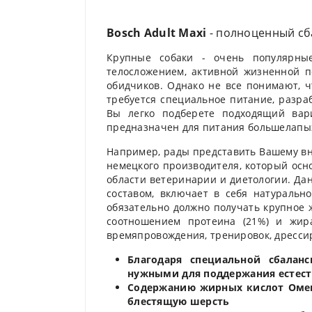
Bosch Adult Maxi
- полноценный сб
Крупные собаки - очень популярны
телосложением, активной жизненной п
обидчиков. Однако не все понимают, ч
требуется специальное питание, разра
Вы легко подберете подходящий вари
предназначен для питания большелапы
Например, рады представить Вашему вни
немецкого производителя, который осн
области ветеринарии и диетологии. Да
составом, включает в себя натураль
обязательно должно получать крупное 
соотношением протеина (21%) и жира
времяпровождения, тренировок, дресси
Благодаря специальной сбалан
нужными для поддержания естест
Содержанию жирных кислот Омега
блестящую шерсть