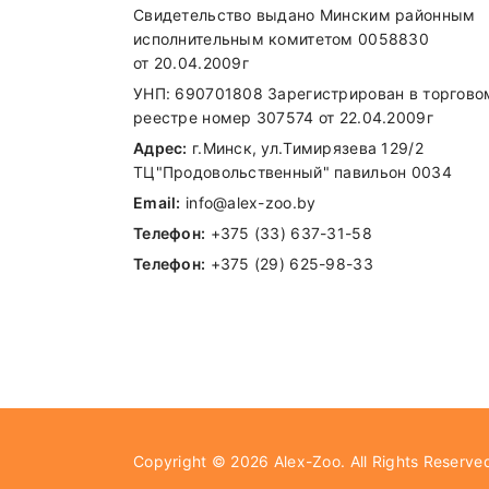
Свидетельство выдано Минским районным
исполнительным комитетом 0058830
от 20.04.2009г
УНП: 690701808 Зарегистрирован в торгово
реестре номер 307574 от 22.04.2009г
Адрес:
г.Минск, ул.Тимирязева 129/2
Вним
ТЦ"Продовольственный" павильон 0034
Email:
info@alex-zoo.by
Телефон:
+375 (33) 637-31-58
Са
Телефон:
+375 (29) 625-98-33
В 
Copyright © 2026
Alex-Zoo
. All Rights Reserve