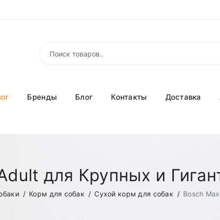
лог
Бренды
Блог
Контакты
Доставка
Adult для Крупных и Гига
обаки
Корм для собак
Сухой корм для собак
Bosch Maxi