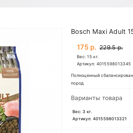
Bosch Maxi Adult 1
175 р.
229.5 р.
Вес: 15 кг.
Артикул:
4015598013345
Полноценный сбалансирован
пород
Варианты товара
Вес: 3 кг.
Артикул: 4015598013321