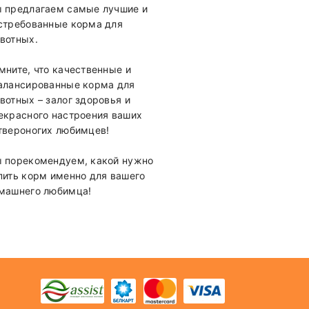
 предлагаем самые лучшие и
стребованные корма для
вотных.
мните, что качественные и
алансированные корма для
вотных – залог здоровья и
екрасного настроения ваших
твероногих любимцев!
 порекомендуем, какой нужно
пить корм именно для вашего
машнего любимца!