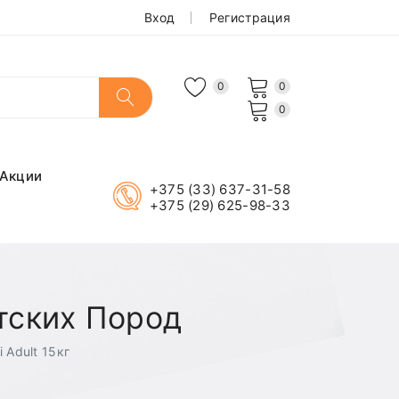
Вход
Регистрация
0
0
0
Акции
+375 (33) 637-31-58
+375 (29) 625-98-33
нтских Пород
 Adult 15кг