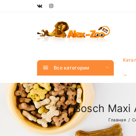
Ката
Все категории
Bosch Maxi 
Главная
С