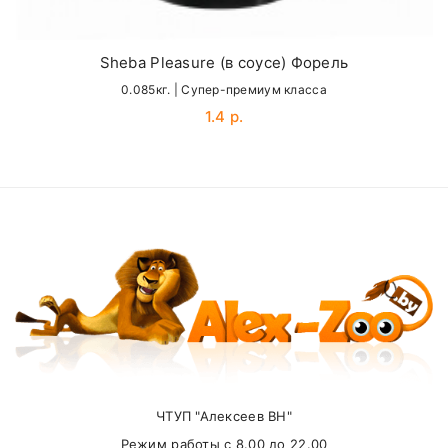
Name
Sheba Pleasure (в соусе) Форель
0.085кг. | Cупер-премиум класса
Email
1.4 р.
SUBMIT
Внимание стоимость доставки зависит от
суммы заказа.
ЧТУП "Алексеев ВН"
Самовывоз
Режим работы с 8.00 до 22.00