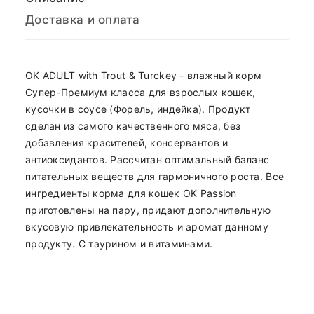
Доставка и оплата
OK ADULT with Trout & Turckey - влажный корм
Супер-Премиум класса для взрослых кошек,
кусочки в соусе (Форель, индейка). Продукт
сделан из самого качественного мяса, без
добавления красителей, консервантов и
антиоксидантов. Рассчитан оптимальный баланс
питательных веществ для гармоничного роста. Все
ингредиенты корма для кошек OK Passion
приготовлены на пару, придают дополнительную
вкусовую привлекательность и аромат данному
продукту. С таурином и витаминами.
Compositions
Polyester
Доставка по Минску и району