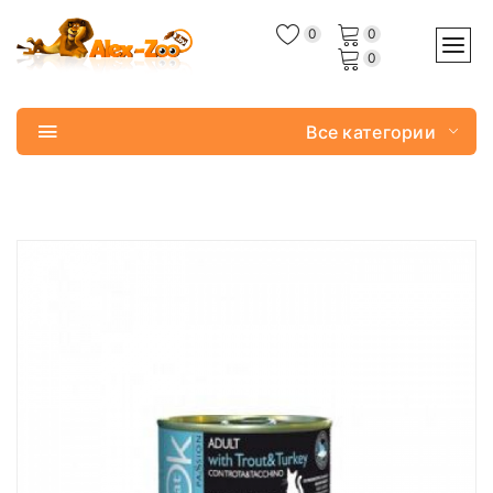
0
0
0
Все категории