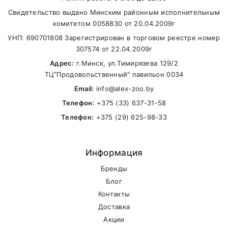
Свидетельство выдано Минским районным исполнительным
В другие города Беларуси
комитетом 0058830 от 20.04.2009г
УНП: 690701808 Зарегистрирован в торговом реестре номер
307574 от 22.04.2009г
Адрес:
г.Минск, ул.Тимирязева 129/2
ТЦ"Продовольственный" павильон 0034
Email:
info@alex-zoo.by
Телефон:
+375 (33) 637-31-58
Телефон:
+375 (29) 625-98-33
Информация
Бренды
Блог
Контакты
Доставка
Акции