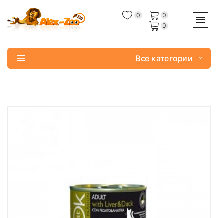
0
0
0
Все категории