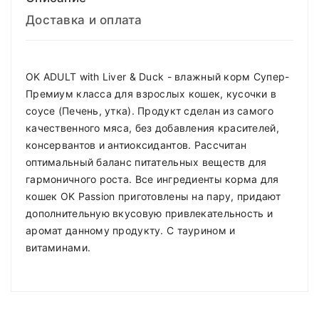
Доставка и оплата
OK ADULT with Liver & Duck - влажный корм Супер-
Премиум класса для взрослых кошек, кусочки в
соусе (Печень, утка). Продукт сделан из самого
качественного мяса, без добавления красителей,
консервантов и антиоксидантов. Рассчитан
оптимальный баланс питательных веществ для
гармоничного роста. Все ингредиенты корма для
кошек OK Passion приготовлены на пару, придают
дополнительную вкусовую привлекательность и
аромат данному продукту. С таурином и
витаминами.
Compositions
Polyester
Доставка по Минску и району