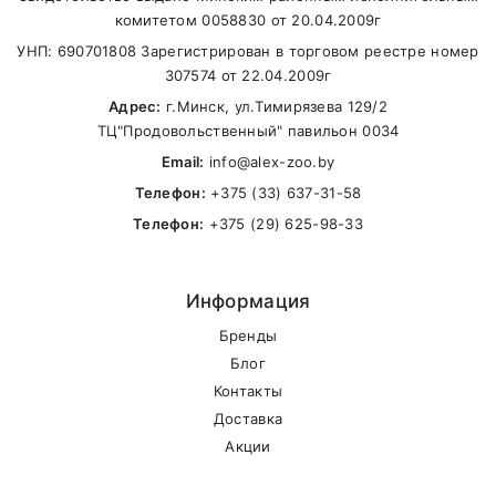
комитетом 0058830 от 20.04.2009г
В другие города Беларуси
УНП: 690701808 Зарегистрирован в торговом реестре номер
307574 от 22.04.2009г
Адрес:
г.Минск, ул.Тимирязева 129/2
ТЦ"Продовольственный" павильон 0034
Email:
info@alex-zoo.by
Телефон:
+375 (33) 637-31-58
Телефон:
+375 (29) 625-98-33
Информация
Бренды
Блог
Контакты
Доставка
Акции