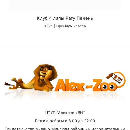
Name
Клуб 4 лапы Рагу Печень
0.1кг. | Премиум класса
Email
SUBMIT
Внимание стоимость доставки зависит от
суммы заказа.
ЧТУП "Алексеев ВН"
Режим работы с 8.00 до 22.00
Самовывоз
Свидетельство выдано Минским районным исполнительным