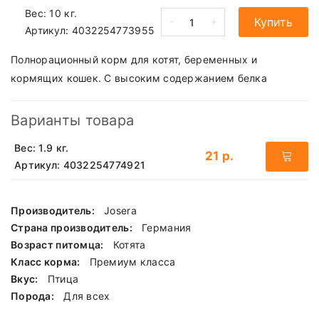
Вес: 10 кг.
-
+
Купить
Артикул:
4032254773955
Полнорационный корм для котят, беременных и
кормящих кошек. С высоким содержанием белка
Варианты товара
Вес: 1.9 кг.
21 р.
Артикул: 4032254774921
Производитель:
Josera
Страна производитель:
Германия
Возраст питомца:
Котята
Класс корма:
Премиум класса
Вкус:
Птица
Порода:
Для всех