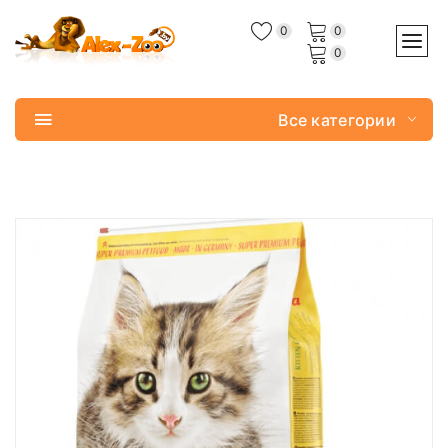
0
0
0
Все категории