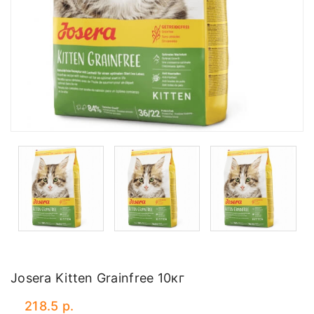
Josera Kitten Grainfree 10кг
218.5 р.