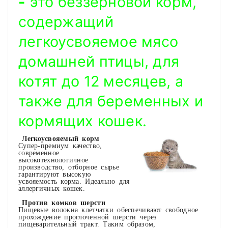
-
это беззерновой корм,
содержащий
легкоусвояемое мясо
домашней птицы, для
котят до 12 месяцев, а
также для беременных и
кормящих кошек.
Легкоусвояемый корм
Супер-премиум качество,
современное
высокотехнологичное
производство, отборное сырье
гарантируют высокую
усвояемость корма. Идеально для
аллергичных кошек.
Против комков шерсти
Пищевые волокна клетчатки обеспечивают свободное
прохождение проглоченной шерсти через
пищеварительный тракт. Таким образом,