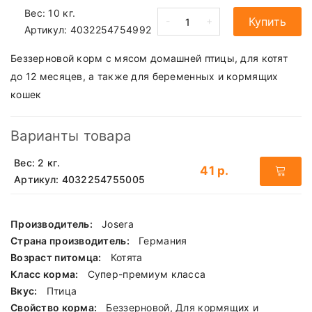
Вес: 10 кг.
-
+
Купить
Артикул:
4032254754992
Беззерновой корм с мясом домашней птицы, для котят
до 12 месяцев, а также для беременных и кормящих
кошек
Варианты товара
Вес: 2 кг.
41 р.
Артикул: 4032254755005
Производитель:
Josera
Страна производитель:
Германия
Возраст питомца:
Котята
Класс корма:
Cупер-премиум класса
Вкус:
Птица
Свойство корма:
Беззерновой, Для кормящих и