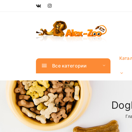
Ката
Все категории
Dog
Гл