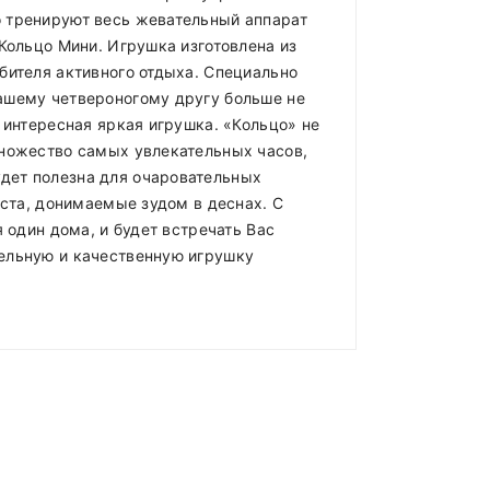
о тренируют весь жевательный аппарат
Кольцо Мини. Игрушка изготовлена из
бителя активного отдыха. Специально
ашему четвероногому другу больше не
 интересная яркая игрушка. «Кольцо» не
множество самых увлекательных часов,
дет полезна для очаровательных
еста, донимаемые зудом в деснах. С
 один дома, и будет встречать Вас
тельную и качественную игрушку
ладе)
.