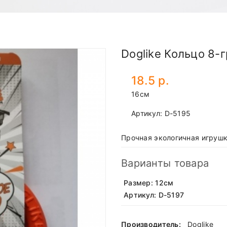
Doglike Кольцо 8-
18.5 р.
16см
Артикул:
D-5195
Прочная экологичная игрушк
Варианты товара
Размер: 12см
Артикул: D-5197
Производитель:
Doglike