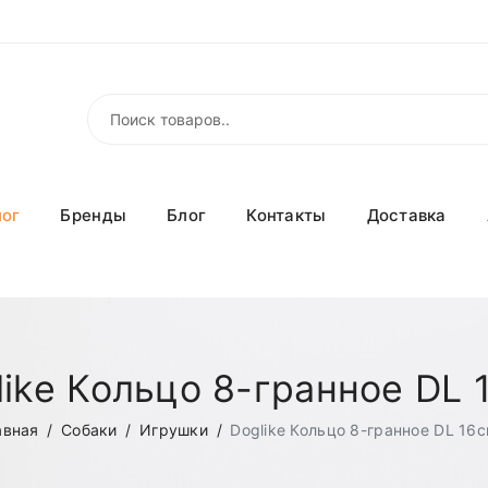
лог
Бренды
Блог
Контакты
Доставка
like Кольцо 8-гранное DL 
авная
Собаки
Игрушки
Doglike Кольцо 8-гранное DL 16