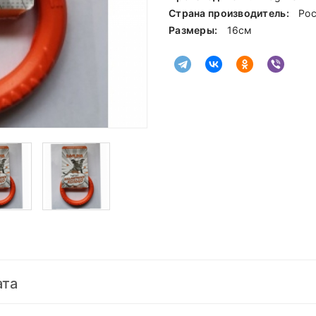
Страна производитель:
Ро
Размеры:
16см
ата