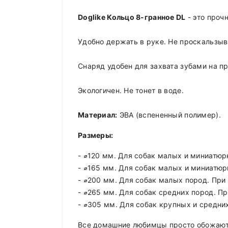
Doglike Кольцо 8-гранное DL
- это проч
Удобно держать в руке. Не проскальзыв
Снаряд удобен для захвата зубами на п
Экологичен. Не тонет в воде.
Материал:
ЭВА (вспененный полимер).
Размеры:
- ⌀120 мм. Для собак малых и миниатюрн
- ⌀165 мм. Для собак малых и миниатюрн
- ⌀200 мм. Для собак малых пород. При 
- ⌀265 мм. Для собак средних пород. При
- ⌀305 мм. Для собак крупных и средних
Все домашние любимцы просто обожают 