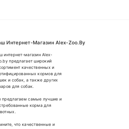
ш Интернет-Магазин Alex-Zoo.by
ш интернет-магазин Alex-
o.by предлагает широкий
сортимент качественных и
ртифицированных кормов для
шек и собак, а также других
варов для собак.
 предлагаем самые лучшие и
стребованные корма для
вотных.
мните, что качественные и