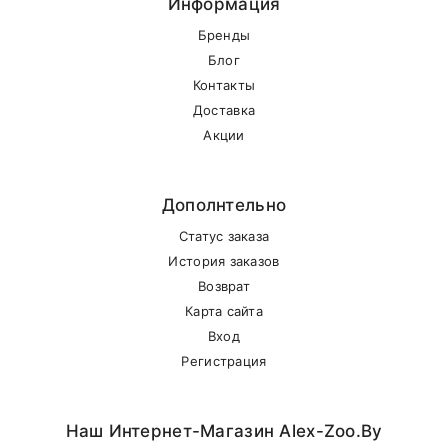
Информация
Бренды
Блог
Контакты
Внимание стоимость доставки зависит от
Доставка
суммы заказа.
Акции
Самовывоз
Дополнтельно
Статус заказа
В другие города Беларуси
История заказов
Возврат
Карта сайта
Вход
Регистрация
Наш Интернет-Магазин Alex-Zoo.by