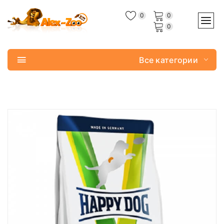
0
0
0
Все категории