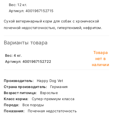
Вес: 12 кг.
Артикул:
4001967152715
Сухой ветеринарный корм для собак с хронической
почечной недостаточностью, гипертензией, нефритом.
Варианты товара
Товара
Вес: 4 кг.
нет в
Артикул: 4001967152722
наличии
Производитель:
Happy Dog Vet
Страна производитель:
Германия
Возраст питомца:
Взрослые
Класс корма:
Cупер-премиум класса
Порода:
Все породы
Показания:
Почечная недостаточность