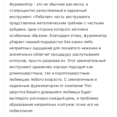
Фурминатор - это не обычная расческа, а
стопроцентно качественный и надежный
инструмент. «Рабочая» часть инструмента
представлена металлическим гребнем с частыми
зубцами, одна сторона которого заточена
особенным образом. Благодаря этому, фурминатор
убирает лишний подшерсток без каких-либо
неприятных ощущений для лохматого неженки и
значительно облегчит процедуру распутывания
колтунов, просто разрезав их. Этот замечательный
инструмент одинаково хорошо подходит как
длинношерстным, так и короткошерстным
любимцам любого возраста. С симпатичным и
надежным фурминатором от компании Triol
шерстка Вашего домашнего любимца будет
выглядеть роскошно каждый день, и проблема
образования неприятных колтунов точно его не
побеспокоит.