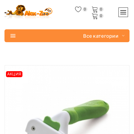
0
0
0
Все категории
АКЦИЯ