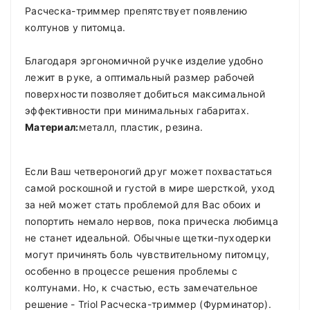
Расческа-триммер препятствует появлению
колтунов у питомца.
Благодаря эргономичной ручке изделие удобно
лежит в руке, а оптимальный размер рабочей
поверхности позволяет добиться максимальной
эффективности при минимальных габаритах.
Материал:
металл, пластик, резина.
Если Ваш четвероногий друг может похвастаться
самой роскошной и густой в мире шерсткой, уход
за ней может стать проблемой для Вас обоих и
попортить немало нервов, пока прическа любимца
не станет идеальной. Обычные щетки-пуходерки
могут причинять боль чувствительному питомцу,
особенно в процессе решения проблемы с
колтунами. Но, к счастью, есть замечательное
решение - Triol Расческа-триммер (Фурминатор).