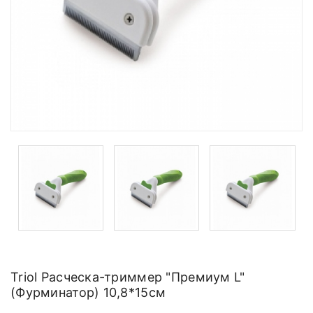
Triol Расческа-триммер "Премиум L"
(Фурминатор) 10,8*15см