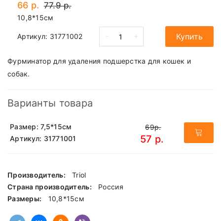
66 р.
77.9 р.
10,8*15см
-
+
Купить
Артикул:
31771002
Фурминатор для удаления подшерстка для кошек и
собак.
Варианты товара
Размер: 7,5*15см
69р.
57 р.
Артикул: 31771001
Производитель:
Triol
Страна производитель:
Россия
Размеры:
10,8*15см