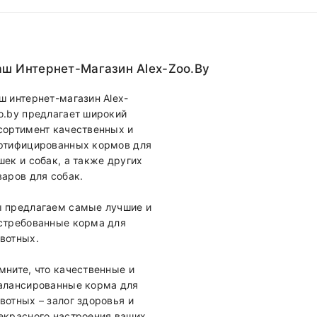
ш Интернет-Магазин Alex-Zoo.by
ш интернет-магазин Alex-
o.by предлагает широкий
сортимент качественных и
ртифицированных кормов для
шек и собак, а также других
варов для собак.
 предлагаем самые лучшие и
стребованные корма для
вотных.
мните, что качественные и
алансированные корма для
вотных – залог здоровья и
екрасного настроения ваших