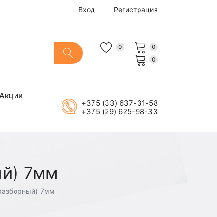
Вход
Регистрация
0
0
0
Акции
+375 (33) 637-31-58
+375 (29) 625-98-33
ый) 7мм
разборный) 7мм