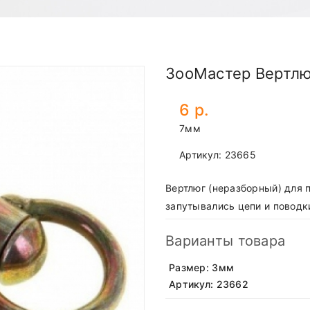
ЗооМастер Вертлю
6 р.
7мм
Артикул:
23665
Вертлюг (неразборный) для п
запутывались цепи и поводк
Варианты товара
Размер: 3мм
Артикул: 23662