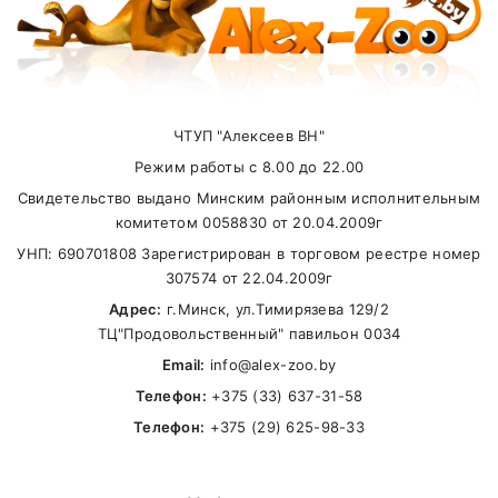
Внимание стоимость доставки зависит от
суммы заказа.
ЧТУП "Алексеев ВН"
Самовывоз
Режим работы с 8.00 до 22.00
Свидетельство выдано Минским районным исполнительным
В другие города Беларуси
комитетом 0058830 от 20.04.2009г
УНП: 690701808 Зарегистрирован в торговом реестре номер
307574 от 22.04.2009г
Адрес:
г.Минск, ул.Тимирязева 129/2
ТЦ"Продовольственный" павильон 0034
Email:
info@alex-zoo.by
Телефон:
+375 (33) 637-31-58
Телефон:
+375 (29) 625-98-33