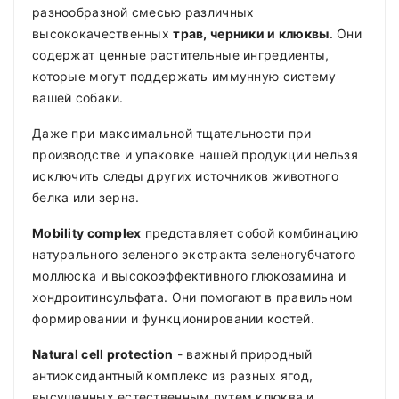
разнообразной смесью различных
высококачественных
трав, черники и клюквы
. Они
содержат ценные растительные ингредиенты,
которые могут поддержать иммунную систему
вашей собаки.
Даже при максимальной тщательности при
производстве и упаковке нашей продукции нельзя
исключить следы других источников животного
белка или зерна.
Mobility complex
представляет собой комбинацию
натурального зеленого экстракта зеленогубчатого
моллюска и высокоэффективного глюкозамина и
хондроитинсульфата. Они помогают в правильном
формировании и функционировании костей.
Natural cell protection
- важный природный
антиоксидантный комплекс из разных ягод,
высушенных естественным путем клюква и