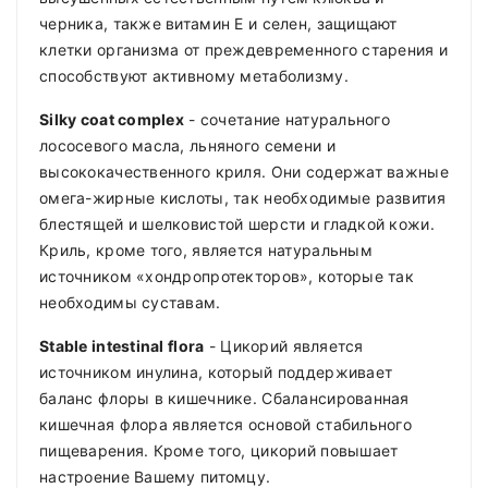
черника, также витамин Е и селен, защищают
клетки организма от преждевременного старения и
способствуют активному метаболизму.
Silky coat complex
- сочетание натурального
лососевого масла, льняного семени и
высококачественного криля. Они содержат важные
омега-жирные кислоты, так необходимые развития
блестящей и шелковистой шерсти и гладкой кожи.
Криль, кроме того, является натуральным
источником «хондропротекторов», которые так
необходимы суставам.
Stable intestinal flora
- Цикорий является
источником инулина, который поддерживает
баланс флоры в кишечнике. Сбалансированная
кишечная флора является основой стабильного
пищеварения. Кроме того, цикорий повышает
настроение Вашему питомцу.