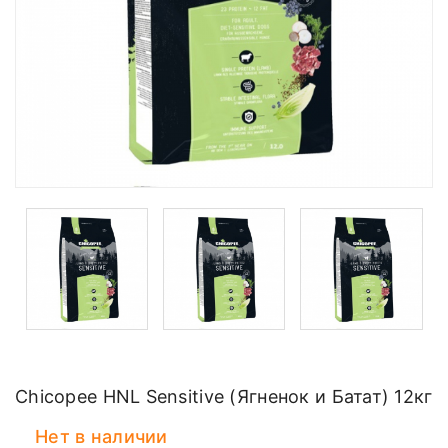
Chicopee HNL Sensitive (Ягненок и Батат) 12кг
Нет в наличии