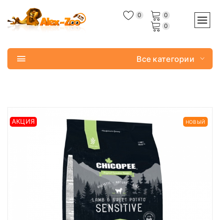
0
0
0
Все категории
АКЦИЯ
НОВЫЙ