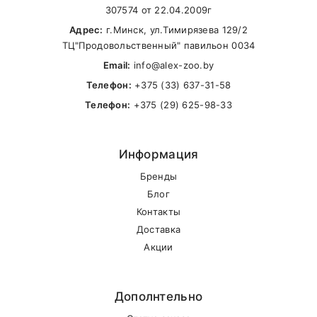
307574 от 22.04.2009г
Адрес:
г.Минск, ул.Тимирязева 129/2
ТЦ"Продовольственный" павильон 0034
Email:
info@alex-zoo.by
Телефон:
+375 (33) 637-31-58
Телефон:
+375 (29) 625-98-33
Информация
Бренды
Блог
Контакты
Доставка
Акции
Дополнтельно