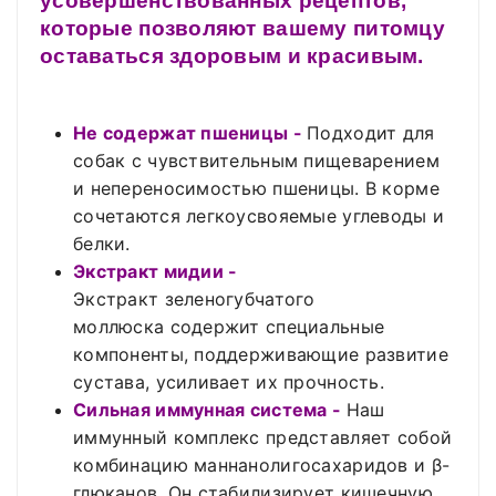
усовершенствованных рецептов,
которые позволяют вашему питомцу
оставаться здоровым и красивым.
Не содержат пшеницы -
Подходит для
собак с чувствительным пищеварением
и непереносимостью пшеницы. В корме
сочетаются легкоусвояемые углеводы и
белки.
Экстракт мидии -
Экстракт зеленогубчатого
моллюска содержит специальные
компоненты, поддерживающие развитие
сустава, усиливает их прочность.
Сильная иммунная система -
Наш
иммунный комплекс представляет собой
комбинацию маннанолигосахаридов и β-
глюканов. Он стабилизирует кишечную