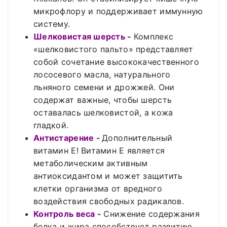
микрофлору и поддерживает иммунную
систему.
Шелковистая шерсть -
Комплекс
«шелковистого пальто» представляет
собой сочетание высококачественного
лососевого масла, натурального
льняного семени и дрожжей. Они
содержат важные, чтобы шерсть
оставалась шелковистой, а кожа
гладкой.
Антистарение -
Дополнительный
витамин Е! Витамин Е является
метаболическим активным
антиоксидантом и может защитить
клетки организма от вредного
воздействия свободных радикалов.
Контроль веса -
Снижение содержания
белка и жира способствует развитию