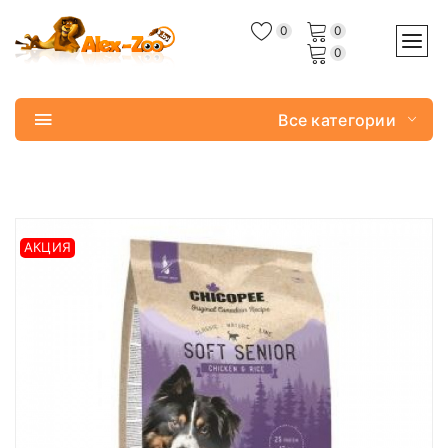
0
0
0
Все категории
АКЦИЯ