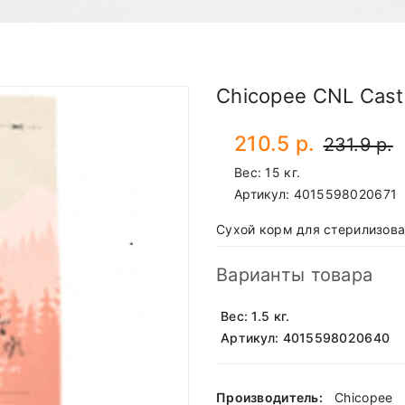
Chicopee CNL Castr
210.5 р.
231.9 р.
Вес: 15 кг.
Артикул:
4015598020671
Сухой корм для стерилизова
Варианты товара
Вес: 1.5 кг.
Артикул: 4015598020640
Производитель:
Chicopee