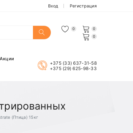
Вход
Регистрация
0
0
0
Акции
+375 (33) 637-31-58
+375 (29) 625-98-33
стрированных
trate (Птица) 15кг