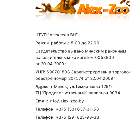
ЧТУП "Алексеев ВН"
Режим работы с 8.00 до 22.00
Свидетельство выдано Минским районным
исполнительным комитетом 0058830
от 20.04.2009г
УНП: 690701808 Зарегистрирован в торгово
реестре номер 307574 от 22.04.2009г
Адрес:
г.Минск, ул.Тимирязева 129/2
ТЦ"Продовольственный" павильон 0034
Email:
info@alex-zoo.by
Телефон:
+375 (33) 637-31-58
Телефон:
+375 (29) 625-98-33