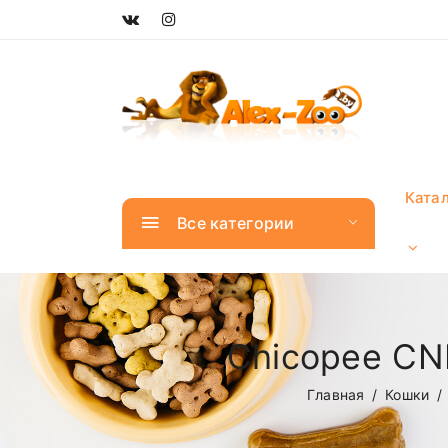
Ката
Все категории
Chicopee CN
Главная
Кошки