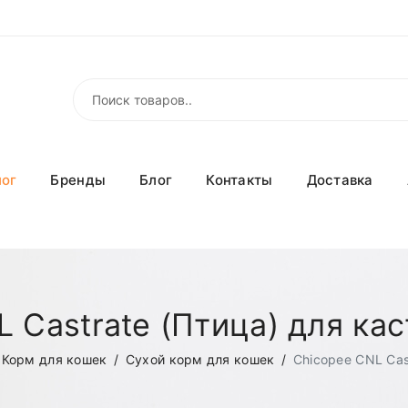
лог
Бренды
Блог
Контакты
Доставка
L Castrate (Птица) для ка
Корм для кошек
Сухой корм для кошек
Chicopee CNL Cas