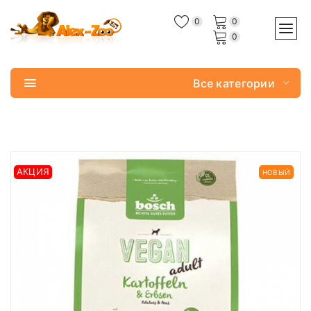
0
0
0
Все категории
АКЦИЯ
НОВЫЙ