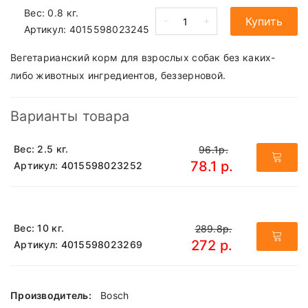
Вес: 0.8 кг.
-
+
Купить
Артикул:
4015598023245
Вегетарианский корм для взрослых собак без каких-
либо животных ингредиентов, беззерновой.
Варианты товара
Вес: 2.5 кг.
96.1р.
78.1 р.
Артикул: 4015598023252
Вес: 10 кг.
289.8р.
272 р.
Артикул: 4015598023269
Производитель:
Bosch