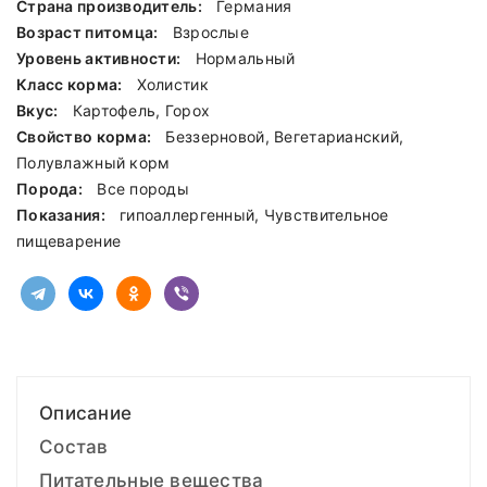
Страна производитель:
Германия
Возраст питомца:
Взрослые
Уровень активности:
Нормальный
Класс корма:
Холистик
Вкус:
Картофель, Горох
Свойство корма:
Беззерновой, Вегетарианский,
Полувлажный корм
Порода:
Все породы
Показания:
гипоаллергенный, Чувствительное
пищеварение
Описание
Состав
Питательные вещества