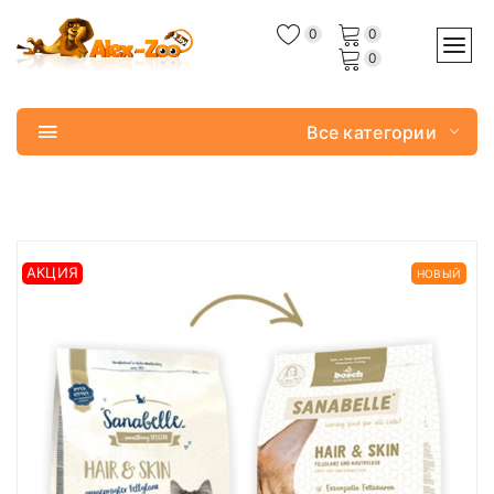
0
0
0
Все категории
АКЦИЯ
НОВЫЙ