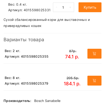
Вес: 0.4 кг.
-
+
Купить
Артикул:
4015598025331
Сухой сбалансированный корм для выставочных и
привередливых кошек
Варианты товара
Вес: 2 кг.
87р.
74.1 р.
Артикул: 4015598025355
Вес: 8 кг.
205.5р.
184.1 р.
Артикул: 4015598025379
Производитель:
Bosch Sanabelle