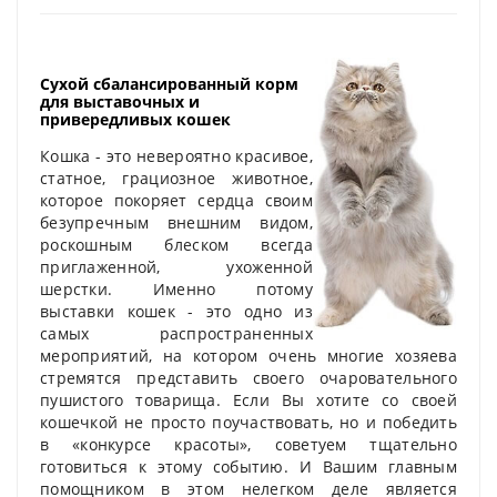
Сухой сбалансированный корм
для выставочных и
привередливых кошек
Кошка - это невероятно красивое,
статное, грациозное животное,
которое покоряет сердца своим
безупречным внешним видом,
роскошным блеском всегда
приглаженной, ухоженной
шерстки. Именно потому
выставки кошек - это одно из
самых распространенных
мероприятий, на котором очень многие хозяева
стремятся представить своего очаровательного
пушистого товарища. Если Вы хотите со своей
кошечкой не просто поучаствовать, но и победить
в «конкурсе красоты», советуем тщательно
готовиться к этому событию. И Вашим главным
помощником в этом нелегком деле является