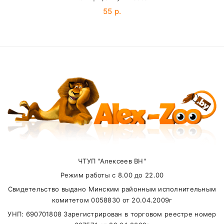
55 р.
SUBMIT
Внимание стоимость доставки зависит от
суммы заказа.
Самовывоз
ЧТУП "Алексеев ВН"
Режим работы с 8.00 до 22.00
В другие города Беларуси
Свидетельство выдано Минским районным исполнительным
комитетом 0058830 от 20.04.2009г
УНП: 690701808 Зарегистрирован в торговом реестре номер