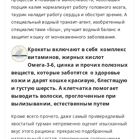
порция калия нормализует работу головного мозга,
таурин наладит работу сердца и обострит зрение. А
специальный водный транзит-агент, изобретенный
специалистами «Бош», улучшит водный баланс и
защитит кошку от мочекаменного заболевания.
Крокеты включают в себя комплекс
витаминов, жирных кислот
Омега-3-6, цинка и прочих полезных
веществ, которые заботятся о здоровье
кожи и дарят кошке красивую, блестящую
и густую шерсть. А клетчатка помогает
выводить волоски, проглоченные при
вылизывании, естественным путем
Кроме всего прочего, даже самый привередливый
хвостатый гурман непременно оценит изысканный
вкус этого рациона: прекрасно подобранный
натуральный состав, гармоничное соотношение