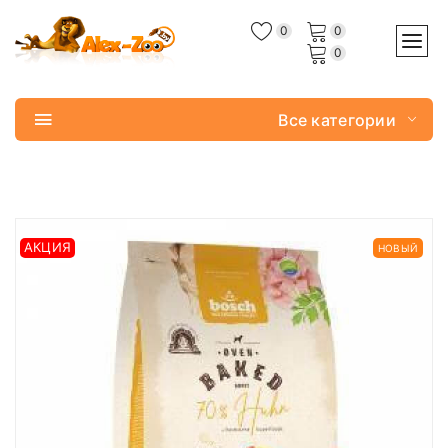
0
0
0
Все категории
АКЦИЯ
НОВЫЙ